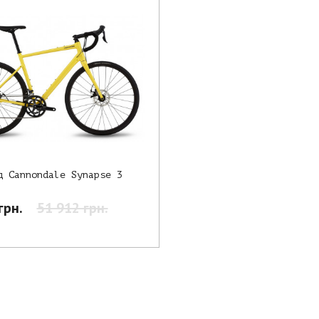
д Cannondale Synapse 3
грн.
51 912 грн.