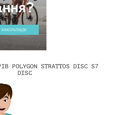
ання?
 КОНСУЛЬТАЦІЮ
РІВ POLYGON STRATTOS DISC S7
DISC