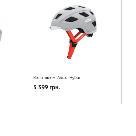
Вело шлем Abus Hyban
3 399 грн.