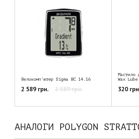
Мастило 
Wax Lube
Велокомп'ютер Sigma BC 14.16
320 грн
2 589 грн.
2 589 грн.
АНАЛОГИ POLYGON STRATT