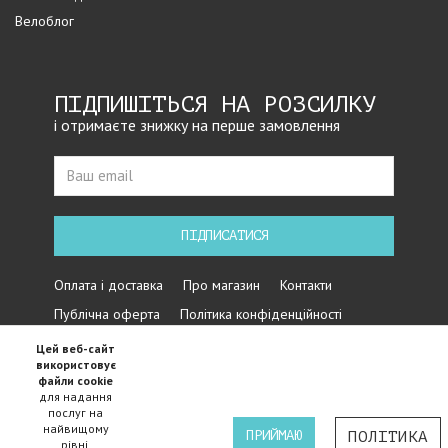
Велоблог
ПІДПИШІТЬСЯ НА РОЗСИЛКУ
і отримаєте знижку на перше замовлення
ПІДПИСАТИСЯ
Оплата і доставка
Про магазин
Контакти
Публічна оферта
Політика конфіденційності
Цей веб-сайт
використовує
файли cookie
для надання
послуг на
найвищому
ПРИЙМАЮ
ПОЛІТИКА
рівні.