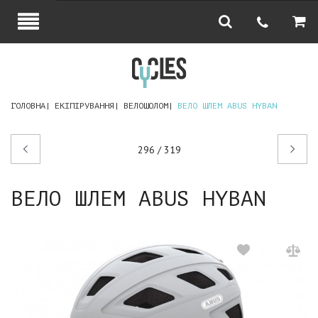
ГОЛОВНА
ЕКІПІРУВАННЯ
ВЕЛОШОЛОМ
ВЕЛО ШЛЕМ ABUS HYBAN
Попередній
Наступний
296 / 319
товар
товар
ВЕЛО ШЛЕМ ABUS HYBAN