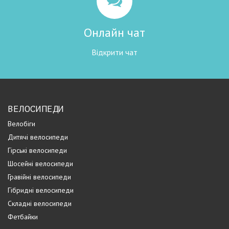
Онлайн чат
Відкрити чат
ВЕЛОСИПЕДИ
Велобіги
Дитячі велосипеди
Гірські велосипеди
Шосейні велосипеди
Гравійні велосипеди
Гібридні велосипеди
Складні велосипеди
Фетбайки