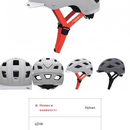
Немає в
Hyban
наявності
ЦІНА