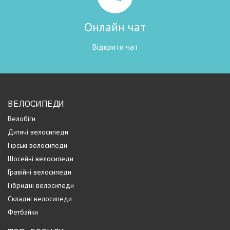
Онлайн чат
Відкрити чат
ВЕЛОСИПЕДИ
Велобіги
Дитячі велосипеди
Гірські велосипеди
Шосейні велосипеди
Гравійні велосипеди
Гібридні велосипеди
Складні велосипеди
Фетбайки