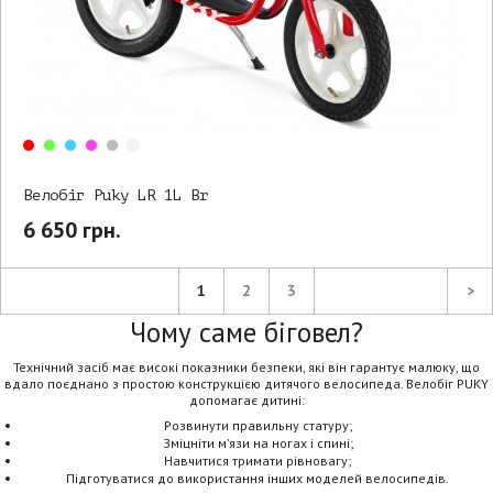
Велобіг Puky LR 1L Br
6 650 грн.
1
2
3
>
Чому саме біговел?
Технічний засіб має високі показники безпеки, які він гарантує малюку, що
вдало поєднано з простою конструкцією дитячого велосипеда. Велобіг PUKY
допомагає дитині:
Розвинути правильну статуру;
Зміцніти м’язи на ногах і спині;
Навчитися тримати рівновагу;
Підготуватися до використання інших моделей велосипедів.