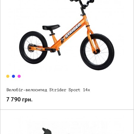
Велобіг-велосипед Strider Sport 14x
7 790 грн.