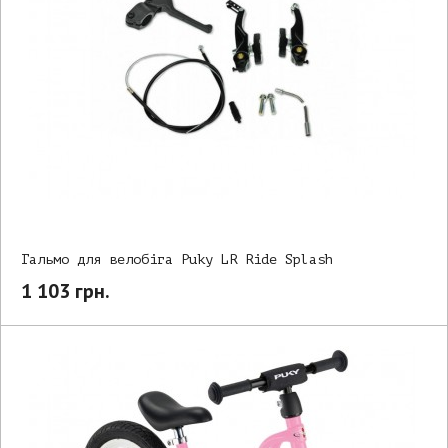
Гальмо для велобіга Puky LR Ride Splash
1 103 грн.