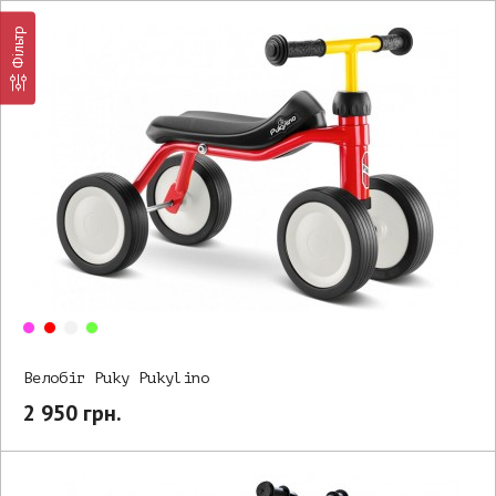
Фільтр
Велобіг Puky Pukylino
2 950 грн.