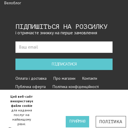
Велоблог
ПІДПИШІТЬСЯ НА РОЗСИЛКУ
і отримаєте знижку на перше замовлення
ПІДПИСАТИСЯ
Оплата і доставка
Про магазин
Контакти
Публічна оферта
Політика конфіденційності
Цей веб-сайт
використовує
файли cookie
для надання
послуг на
найвищому
ПРИЙМАЮ
ПОЛІТИКА
рівні.