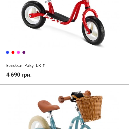
Велобіг Puky LR M
4 690 грн.