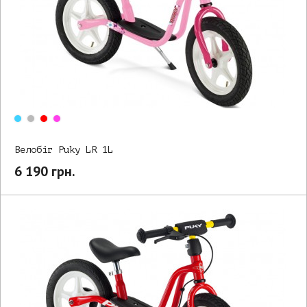
Велобіг Puky LR 1L
6 190 грн.