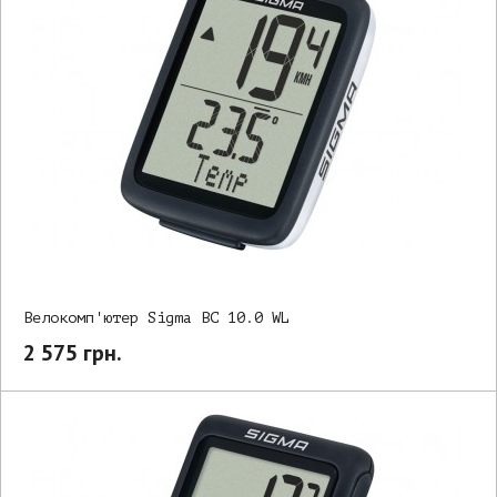
Велокомп'ютер Sigma BC 10.0 WL
2 575 грн.