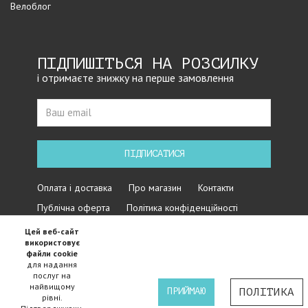
Велоблог
ПІДПИШІТЬСЯ НА РОЗСИЛКУ
і отримаєте знижку на перше замовлення
ПІДПИСАТИСЯ
Оплата і доставка
Про магазин
Контакти
Публічна оферта
Політика конфіденційності
Цей веб-сайт
використовує
файли cookie
для надання
послуг на
найвищому
ПРИЙМАЮ
ПОЛІТИКА
рівні.