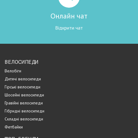
Онлайн чат
Відкрити чат
ВЕЛОСИПЕДИ
Велобіги
Дитячі велосипеди
Гірські велосипеди
Шосейні велосипеди
Гравійні велосипеди
Гібридні велосипеди
Складні велосипеди
Фетбайки