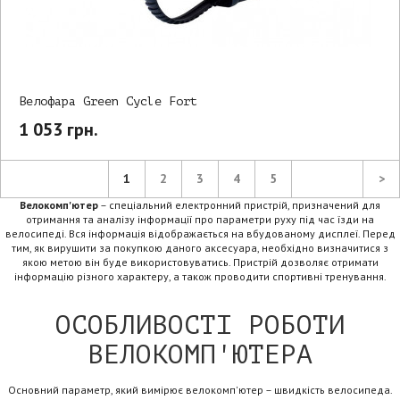
Велофара Green Cycle Fort
1 053 грн.
1
2
3
4
5
>
Велокомп'ютер
– спеціальний електронний пристрій, призначений для
отримання та аналізу інформації про параметри руху під час їзди на
велосипеді. Вся інформація відображається на вбудованому дисплеї. Перед
тим, як вирушити за покупкою даного аксесуара, необхідно визначитися з
якою метою він буде використовуватись. Пристрій дозволяє отримати
інформацію різного характеру, а також проводити спортивні тренування.
ОСОБЛИВОСТІ РОБОТИ
ВЕЛОКОМП'ЮТЕРА
Основний параметр, який вимірює велокомп'ютер – швидкість велосипеда.