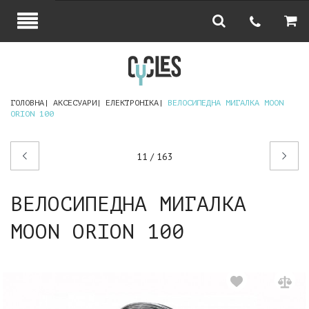
ГОЛОВНА
АКСЕСУАРИ
ЕЛЕКТРОНІКА
ВЕЛОСИПЕДНА МИГАЛКА MOON
ORION 100
Попередній
Наступний
11 / 163
товар
товар
ВЕЛОСИПЕДНА МИГАЛКА
MOON ORION 100