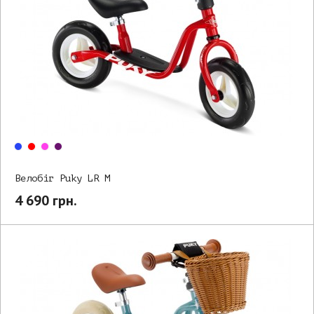
Велобіг Puky LR M
4 690 грн.