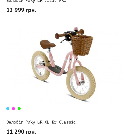
Велобіг Puky LR Trail PRO
12 999 грн.
Велобіг Puky LR XL Br Classic
11 290 грн.