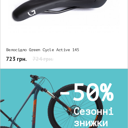
Велосідло Green Cycle Active 145
723 грн.
724 грн.
-50%
Сезонні
знижки