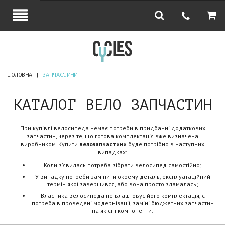
ГОЛОВНА
ЗАПЧАСТИНИ
КАТАЛОГ ВЕЛО ЗАПЧАСТИН
При купівлі велосипеда немає потреби в придбанні додаткових
запчастин, через те, що готова комплектація вже визначена
виробником. Купити
велозапчастини
буде потрібно в наступних
випадках:
Коли з’явилась потреба зібрати велосипед самостійно;
У випадку потреби замінити окрему деталь, експлуатаційний
термін якої завершився, або вона просто зламалась;
Власника велосипеда не влаштовує його комплектація, є
потреба в проведені модернізації, заміні бюджетних запчастин
на якісні компоненти.