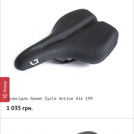
Фільтр
Велосідло Green Cycle Active Air 199
1 035 грн.