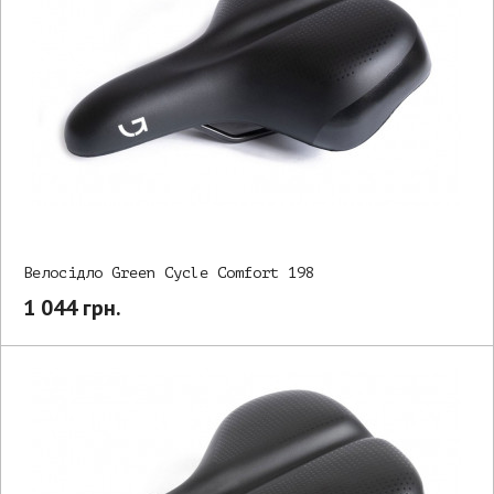
Велосідло Green Cycle Comfort 198
1 044 грн.