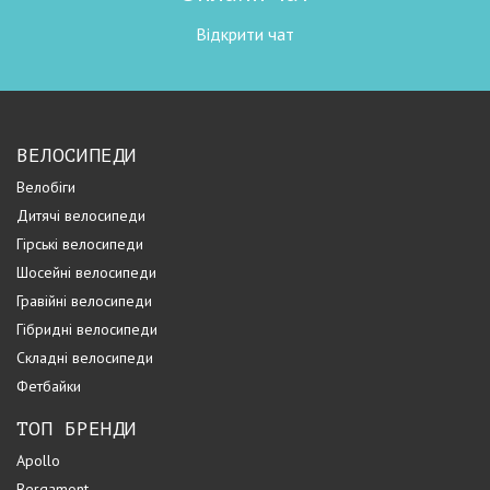
Відкрити чат
ВЕЛОСИПЕДИ
Велобіги
Дитячі велосипеди
Гірські велосипеди
Шосейні велосипеди
Гравійні велосипеди
Гібридні велосипеди
Складні велосипеди
Фетбайки
ТОП БРЕНДИ
Apollo
Bergamont