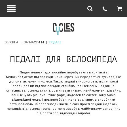
ГОЛОВНА
ЗАПЧАСТИНИ
ПЕДАЛІ
ПЕДАЛІ ДЛЯ ВЕЛОСИПЕДА
Педалі велосипедні
постійно перебувають в контакті з
велосипедистом під час їзди. Саме через них передається зусилля, яке
допомагає крутити колеса. Також педалі використовуються у якості
опори для ніг під час поїздок, стрибків і приземлень. Педалі на
сучасних велосипедах слід розглядати як важливий елемент дизайну,
вони існують різноманітних форм, моделей та систем. Тому вибір
відповідної моделі повинен буди індивідуальним, а виробники
встановлюють на велосипеди частіше самі прості педалі, надаючи
можливість власнику транспортного засобу в майбутньому самостійно
підібрати собі відповідні вироби.