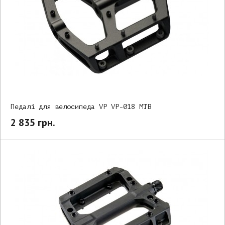
Педалі для велосипеда VP VP-018 MTB
2 835 грн.