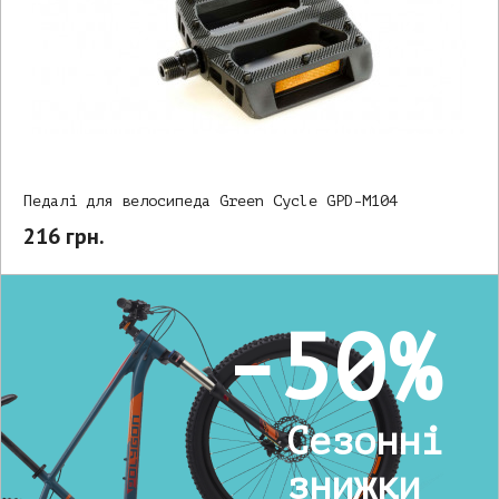
Педалі для велосипеда Green Cycle GPD-M104
216 грн.
-50%
Сезонні
знижки