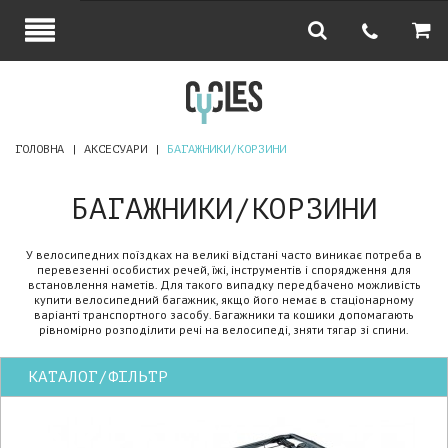
ГОЛОВНА
АКСЕСУАРИ
БАГАЖНИКИ/КОРЗИНИ
БАГАЖНИКИ/КОРЗИНИ
У велосипедних поїздках на великі відстані часто виникає потреба в
перевезенні особистих речей, їжі, інструментів і спорядження для
встановлення наметів. Для такого випадку передбачено можливість
купити велосипедний багажник, якщо його немає в стаціонарному
варіанті транспортного засобу. Багажники та кошики допомагають
рівномірно розподілити речі на велосипеді, зняти тягар зі спини.
КАТАЛОГ/ФІЛЬТР