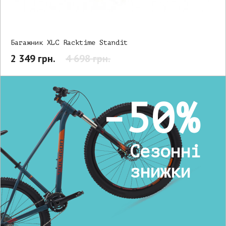
Багажник XLC Racktime Standit
2 349 грн.
4 698 грн.
-50%
Сезонні
знижки