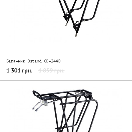
Багажник Ostand CD-244B
1 301 грн.
1 859 грн.