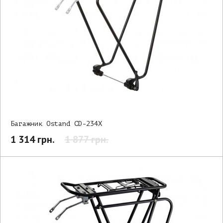
Багажник Ostand CD-234X
1 314 грн.
1 877 грн.