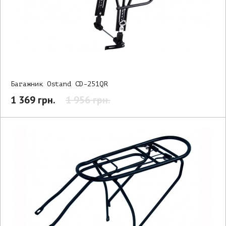
Багажник Ostand CD-251QR
1 369 грн.
1 956 грн.