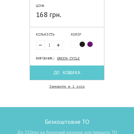
ЦІНА
168 грн.
КІЛЬКІСТЬ
КОЛІР
ВИРОБНИК:
GREEN CYCLE
ДО КОШИКА
Замовити в 1 клік
Безкоштовне ТО
До 250грн на бонусний рахунок для першого ТО