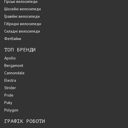
Гірські велосипеди
Шосейні велосипеди
Гравійні велосипеди
Гібридні велосипеди
Складні велосипеди
Фетбайки
ТОП БРЕНДИ
Apollo
Bergamont
Cannondale
Electra
Strider
Pride
Puky
Polygon
ГРАФІК РОБОТИ