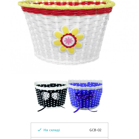
На складі
GCB-02