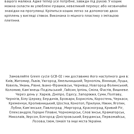
вашого малюка. Адже тепер усе потрібне, завжди під рукою. У кошик
можна скласти як улюблені іграшки, невеликий перекус або незвичайні
знахідки на прогулянці. Кріпиться кошик легко за допомогою двох
кріплень у вигляді стяжок. Виконана із міцного пластику з імітацією
плетіння.
Замовляйте Green cycle GCB-02 і ми доставимо його наступного дня в:
Київ, Житомир, Львів, Ужгород, Хмельницький, Тернопіль, Вінницю, Луцьк,
Ковель, Умань, Рівне, Івано-Франківськ, Чернівці, Новгород-Волинський,
Коломию, Кам'янець-Подільський , Гайсин, Ірпінь, Сміла, Фастів, Вишневе.
Через день у: Харків, Дніпро, Одесу, Запоріжжя, Суми, Полтаву,
Чернігів, Білу Церкву, Бердичів, Бровари, Бориспіль, Коростень, Черкаси,
Кременчук, Кропивницький, Шостка, Конотоп, Прилуки, Ніжин, Яготин,
Лубни, Кам'янське, Павлоград , Миргород, Красноград, Кривий Ріг,
Олександрія, Горішні Плавні, Чорноморськ, Слов'янськ, Краматорськ,
Миколаїв, Херсон, Білгород-Дністровський, Бердянськ, Первомайськ,
Лозова, Ізюм, Ізмаїл та інші міста України.