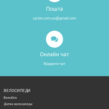
Пошта
cycles.com.ua@gmail.com
Онлайн чат
Відкрити чат
ВЕЛОСИПЕДИ
Велобіги
Дитячі велосипеди