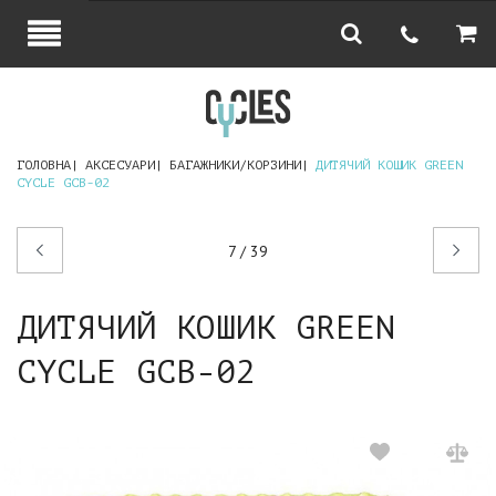
ГОЛОВНА
АКСЕСУАРИ
БАГАЖНИКИ/КОРЗИНИ
ДИТЯЧИЙ КОШИК GREEN
CYCLE GCB-02
Попередній
Наступний
7 / 39
товар
товар
ДИТЯЧИЙ КОШИК GREEN
CYCLE GCB-02