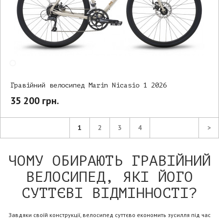
Гравійний велосипед Marin Nicasio 1 2026
35 200 грн.
1
2
3
4
>
ЧОМУ ОБИРАЮТЬ ГРАВІЙНИЙ
ВЕЛОСИПЕД, ЯКІ ЙОГО
СУТТЄВІ ВІДМІННОСТІ?
Завдяки своїй конструкції, велосипед суттєво економить зусилля під час