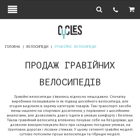
ГОЛОВНА
ВЕЛОСИПЕДИ
ГРАВІЙНІ ВЕЛОСИПЕДИ
ПРОДАЖ ГРАВІЙНИХ
ВЕЛОСИПЕДІВ
Гравійні велосипеди з’явились відносно нещодавно. Спочатку
виробники позиціювали їх як підвид шосейного велосипеда, але
згодом виділили в окрему категорію товарів. Такі транспорті засоби
менш націлені на спортивні досягнення, у порівнянні з шосейними
аналогами, але дозволяють довго їздити в умовах комфорту і безпеки.
Також гравійний велосипед впевнено почуває себе на бездоріжжі, що
дозволяє використовувати його при складних погодних умовах, на
ґрунтових дорогах і лісових стежках. У цьому сегменті гравійні моделі
суттєво потіснили гірські велосипеди та гібридні моделі.