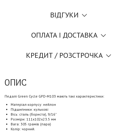
ВІДГУКИ
ОПЛАТА І ДОСТАВКА
КРЕДИТ / РОЗСТРОЧКА
ОПИС
Педалі Green Cycle GPD-M103 мають такі характеристики:
Матеріал корпусу: нейлон
Підшипники: кулькові
Вісь: сталь (бориста), 9/16"
Розміри: 111х102х23.5 мм
Вага: 305 грамів (пара)
Колір: чорний.