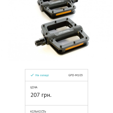
На складі
GPD-M103
ЦІНА
207 грн.
КІЛЬКІСТЬ