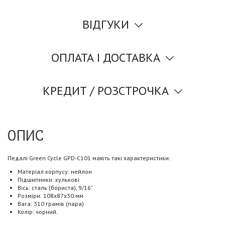
ВІДГУКИ
ОПЛАТА І ДОСТАВКА
КРЕДИТ / РОЗСТРОЧКА
ОПИС
Педалі Green Cycle GPD-C101 мають такі характеристики:
Матеріал корпусу: нейлон
Підшипники: кулькові
Вісь: сталь (бориста), 9/16"
Розміри: 108х87х30 мм
Вага: 310 грамів (пара)
Колір: чорний.