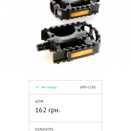
На складі
GPD-C101
ЦІНА
162 грн.
КІЛЬКІСТЬ