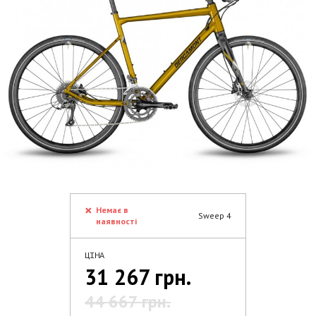
Немає в
Sweep 4
наявності
ЦІНА
31 267 грн.
44 667 грн.