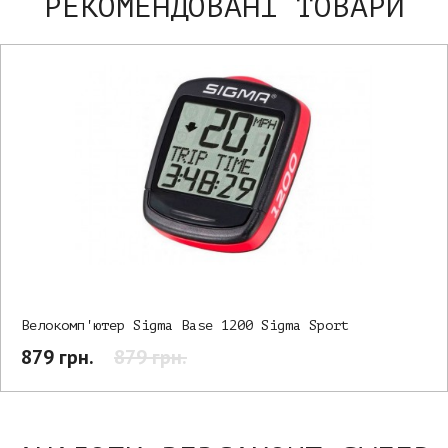
РЕКОМЕНДОВАНІ ТОВАРИ
Велокомп'ютер Sigma Base 1200 Sigma Sport
879 грн.
879 грн.