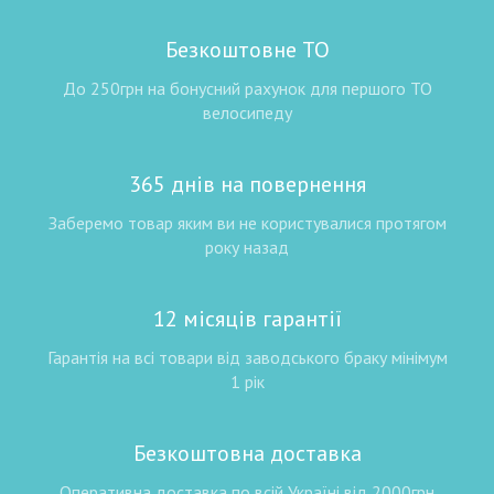
Безкоштовне ТО
До 250грн на бонусний рахунок для першого ТО
велосипеду
365 днів на повернення
Заберемо товар яким ви не користувалися протягом
року назад
12 місяців гарантії
Гарантія на всі товари від заводського браку мінімум
1 рік
Безкоштовна доставка
Оперативна доставка по всій Україні від 2000грн