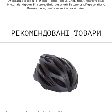
Олександрія, Горішні Плавні, Чорноморськ, Слов'янськ, Краматорськ,
Миколаїв, Херсон, Білгород-Дністровський, Бердянськ, Первомайськ,
Лозова, Ізюм, Ізмаїл та інші міста України.
РЕКОМЕНДОВАНІ ТОВАРИ