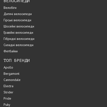
ВЕЛОСИПЕДИ
Велобіги
Дитячі велосипеди
Гірські велосипеди
Шосейні велосипеди
Гравійні велосипеди
Гібридні велосипеди
Складні велосипеди
Фетбайки
ТОП БРЕНДИ
Apollo
Bergamont
Cannondale
Electra
Strider
Pride
Puky