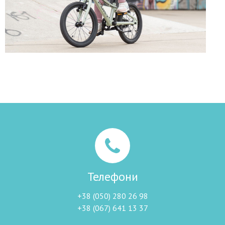
Телефони
+38 (050) 280 26 98
+38 (067) 641 13 37