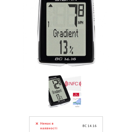
Немає в
BC 14.16
наявності