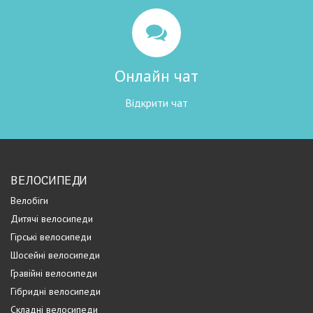
Онлайн чат
Відкрити чат
ВЕЛОСИПЕДИ
Велобіги
Дитячі велосипеди
Гірські велосипеди
Шосейні велосипеди
Гравійні велосипеди
Гібридні велосипеди
Складні велосипеди