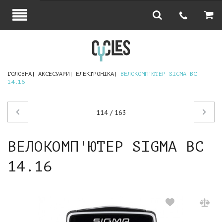
ГОЛОВНА
АКСЕСУАРИ
ЕЛЕКТРОНІКА
ВЕЛОКОМП'ЮТЕР SIGMA BC
14.16
Попередній
Наступний
114 / 163
товар
товар
ВЕЛОКОМП'ЮТЕР SIGMA BC
14.16