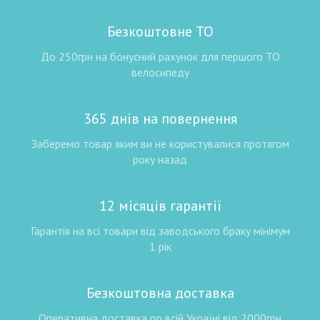
Безкоштовне ТО
До 250грн на бонусний рахунок для першого ТО
велосипеду
365 днів на повернення
Заберемо товар яким ви не користувалися протягом
року назад
12 місяців гарантії
Гарантія на всі товари від заводського браку мінімум
1 рік
Безкоштовна доставка
Оперативна доставка по всій Україні від 2000грн