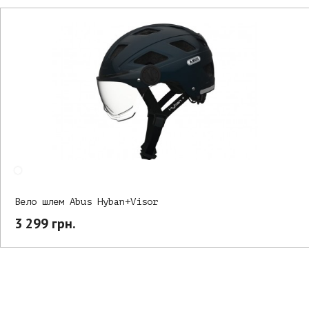
Вело шлем Abus Hyban+Visor
3 299 грн.