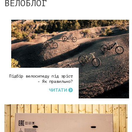
ВЕЛОБЛОГ
Підбір велосипеду під зріст
- Як правильно?
ЧИТАТИ