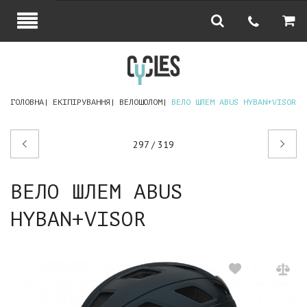
ГОЛОВНА
ЕКІПІРУВАННЯ
ВЕЛОШОЛОМ
ВЕЛО ШЛЕМ ABUS HYBAN+VISOR
Попередній
Наступний
297 / 319
товар
товар
ВЕЛО ШЛЕМ ABUS
HYBAN+VISOR