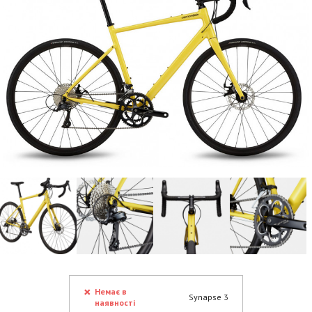
Немає в
Synapse 3
наявності