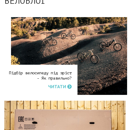
ВЕЛОБЛОГ
Підбір велосипеду під зріст
- Як правильно?
ЧИТАТИ