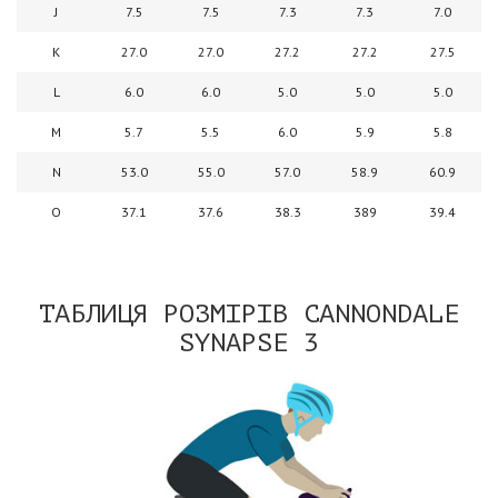
J
7.5
7.5
7.3
7.3
7.0
K
27.0
27.0
27.2
27.2
27.5
L
6.0
6.0
5.0
5.0
5.0
M
5.7
5.5
6.0
5.9
5.8
N
53.0
55.0
57.0
58.9
60.9
O
37.1
37.6
38.3
389
39.4
ТАБЛИЦЯ РОЗМІРІВ CANNONDALE
SYNAPSE 3