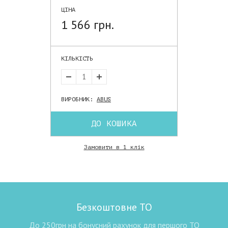
ЦІНА
1 566 грн.
КІЛЬКІСТЬ
ВИРОБНИК:
ABUS
ДО КОШИКА
Замовити в 1 клік
Безкоштовне ТО
До 250грн на бонусний рахунок для першого ТО