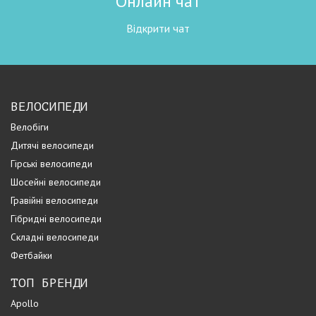
Онлайн чат
Відкрити чат
ВЕЛОСИПЕДИ
Велобіги
Дитячі велосипеди
Гірські велосипеди
Шосейні велосипеди
Гравійні велосипеди
Гібридні велосипеди
Складні велосипеди
Фетбайки
ТОП БРЕНДИ
Apollo