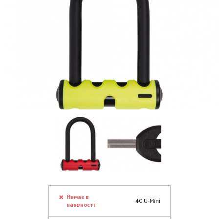
Немає в
40 U-Mini
наявності