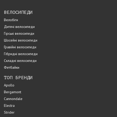
ВЕЛОСИПЕДИ
Велобіги
Дитячі велосипеди
Гірські велосипеди
Шосейні велосипеди
Гравійні велосипеди
Гібридні велосипеди
Складні велосипеди
Фетбайки
ТОП БРЕНДИ
Apollo
Bergamont
Cannondale
Electra
Strider