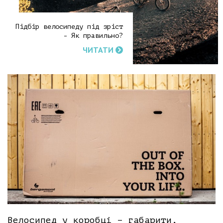
Підбір велосипеду під зріст
- Як правильно?
ЧИТАТИ
Велосипед у коробці – габарити,