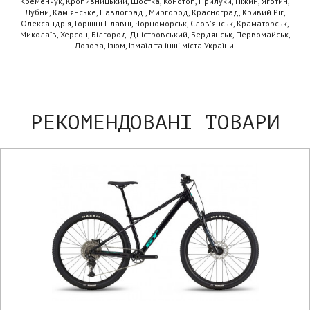
Кременчук, Кропивницький, Шостка, Конотоп, Прилуки, Ніжин, Яготин,
Лубни, Кам'янське, Павлоград , Миргород, Красноград, Кривий Ріг,
Олександрія, Горішні Плавні, Чорноморськ, Слов'янськ, Краматорськ,
Миколаїв, Херсон, Білгород-Дністровський, Бердянськ, Первомайськ,
Лозова, Ізюм, Ізмаїл та інші міста України.
РЕКОМЕНДОВАНІ ТОВАРИ