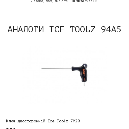
Лозова, Ізюм, Ізмаїл та інші міста України.
АНАЛОГИ ICE TOOLZ 94A5
Ключ двосторонній Ice Toolz 7M20