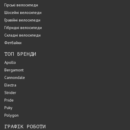
Гірські велосипеди
Шосейні велосипеди
Гравійні велосипеди
Гібридні велосипеди
Складні велосипеди
Фетбайки
ТОП БРЕНДИ
Apollo
Bergamont
Cannondale
Electra
Strider
Pride
Puky
Polygon
ГРАФІК РОБОТИ