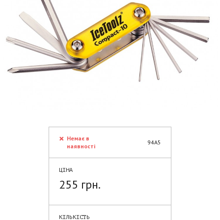
Немає в
94A5
наявності
ЦІНА
255 грн.
КІЛЬКІСТЬ