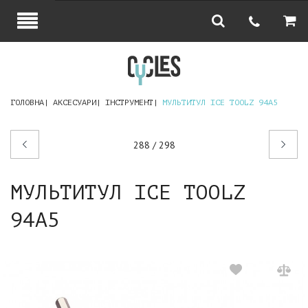
ГОЛОВНА
АКСЕСУАРИ
ІНСТРУМЕНТ
МУЛЬТИТУЛ ICE TOOLZ 94A5
Попередній
Наступний
288 / 298
товар
товар
МУЛЬТИТУЛ ICE TOOLZ
94A5