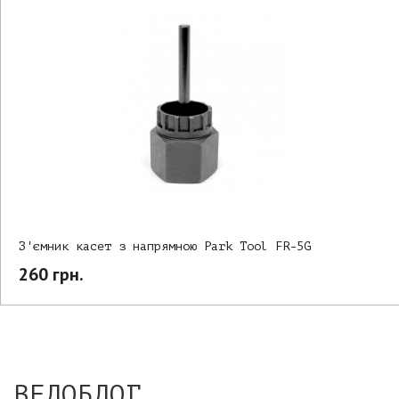
З'ємник касет з напрямною Park Tool FR-5G
260 грн.
ВЕЛОБЛОГ