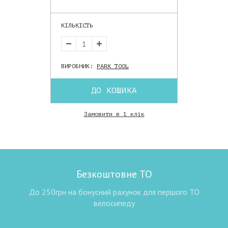
КІЛЬКІСТЬ
ВИРОБНИК:
PARK TOOL
ДО КОШИКА
Замовити в 1 клік
Безкоштовне ТО
До 250грн на бонусний рахунок для першого ТО
велосипеду