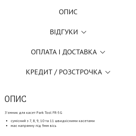
ОПИС
ВІДГУКИ
ОПЛАТА І ДОСТАВКА
КРЕДИТ / РОЗСТРОЧКА
ОПИС
З'ємник для касет Park Tool FR-5G
сумісний з 7, 8, 9, 10 та 11 швидкісними касетами
має напрямну під 9мм вісь