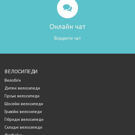
Онлайн чат
Відкрити чат
ВЕЛОСИПЕДИ
Велобіги
Дитячі велосипеди
Гірські велосипеди
Шосейні велосипеди
Гравійні велосипеди
Гібридні велосипеди
Складні велосипеди
Фетбайки