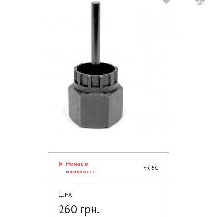
Немає в
FR-5G
наявності
ЦІНА
260 грн.