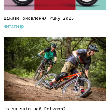
Цікаве оновлення Puky 2025
ЧИТАТИ
Що за звір цей Polygon?