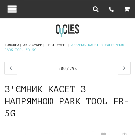
ГОЛОВНА
АКСЕСУАРИ
ІНСТРУМЕНТ
З'ЄМНИК КАСЕТ З НАПРЯМНОЮ
PARK TOOL FR-5G
Попередній
Наступний
280 / 298
товар
товар
З'ЄМНИК КАСЕТ З
НАПРЯМНОЮ PARK TOOL FR-
5G