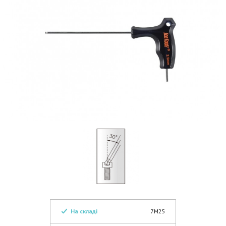
На складі
7M25