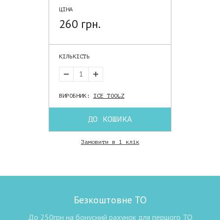
ЦІНА
260 грн.
КІЛЬКІСТЬ
ВИРОБНИК:
ICE TOOLZ
ДО КОШИКА
Замовити в 1 клік
Безкоштовне ТО
До 250грн на бонусний рахунок для першого ТО