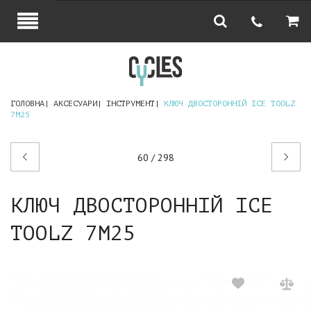
ГОЛОВНА
АКСЕСУАРИ
ІНСТРУМЕНТ
КЛЮЧ ДВОСТОРОННІЙ ICE TOOLZ
7M25
Попередній
Наступний
60 / 298
товар
товар
КЛЮЧ ДВОСТОРОННІЙ ICE
TOOLZ 7M25