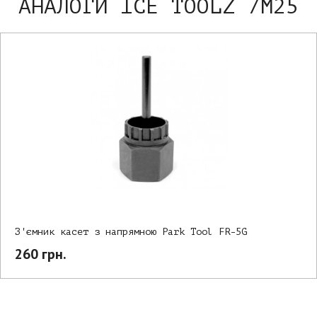
АНАЛОГИ ICE TOOLZ 7M25
З'ємник касет з напрямною Park Tool FR-5G
260 грн.