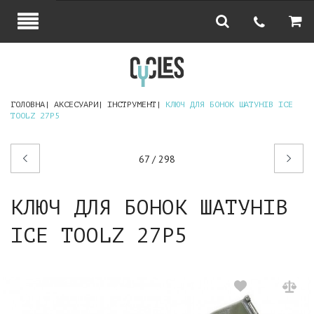
ГОЛОВНА
АКСЕСУАРИ
ІНСТРУМЕНТ
КЛЮЧ ДЛЯ БОНОК ШАТУНІВ ICE
TOOLZ 27P5
Попередній
Наступний
67 / 298
товар
товар
КЛЮЧ ДЛЯ БОНОК ШАТУНІВ
ICE TOOLZ 27P5