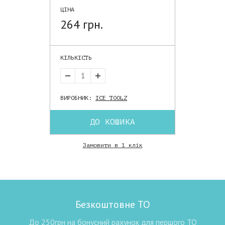
ЦІНА
264 грн.
КІЛЬКІСТЬ
ВИРОБНИК:
ICE TOOLZ
ДО КОШИКА
Замовити в 1 клік
Безкоштовне ТО
До 250грн на бонусний рахунок для першого ТО