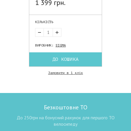
1 399 грн.
КІЛЬКІСТЬ
ВИРОБНИК:
SIGMA
ДО КОШИКА
Замовити в 1 клік
Безкоштовне ТО
До 250грн на бонусний рахунок для першого ТО
велосипеду