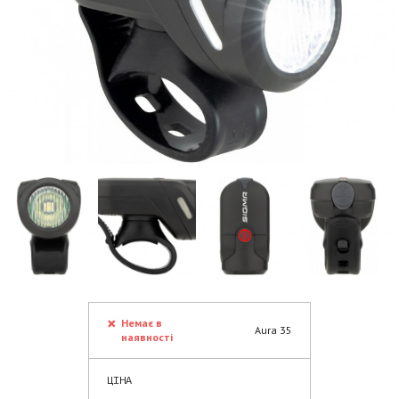
Немає в
Aura 35
наявності
ЦІНА