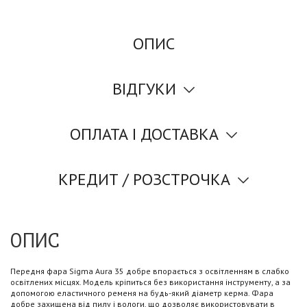
ОПИС
ВІДГУКИ
ОПЛАТА І ДОСТАВКА
КРЕДИТ / РОЗСТРОЧКА
ОПИС
Передня фара Sigma Aura 35 добре впорається з освітленням в слабко
освітлених місцях. Модель кріпиться без використання інструменту, а за
допомогою еластичного ременя на будь-який діаметр керма. Фара
добре захищена від пилу і вологи, що дозволяє використовувати в