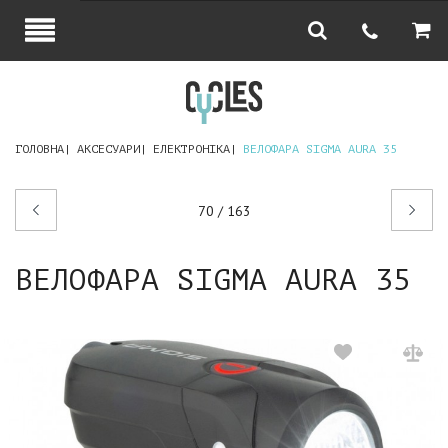
ГОЛОВНА
АКСЕСУАРИ
ЕЛЕКТРОНІКА
ВЕЛОФАРА SIGMA AURA 35
Попередній
Наступний
70 / 163
товар
товар
ВЕЛОФАРА SIGMA AURA 35