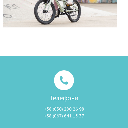
Телефони
+38 (050) 280 26 98
+38 (067) 641 13 37