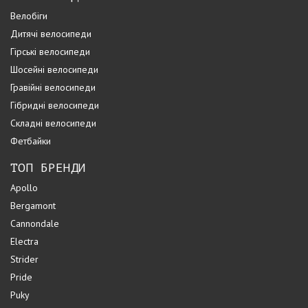
Велобіги
Дитячі велосипеди
Гірські велосипеди
Шосейні велосипеди
Гравійні велосипеди
Гібридні велосипеди
Складні велосипеди
Фетбайки
ТОП БРЕНДИ
Apollo
Bergamont
Cannondale
Electra
Strider
Pride
Puky