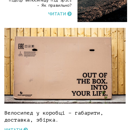
Підбір велосипеду під зріст
- Як правильно?
ЧИТАТИ
Велосипед у коробці – габарити,
доставка, збірка.
ЧИТАТИ