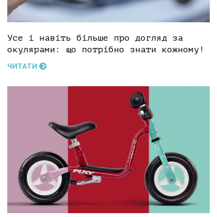
Усе і навіть більше про догляд за
окулярами: що потрібно знати кожному!
ЧИТАТИ