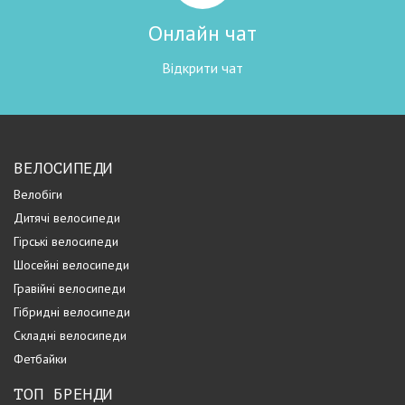
Онлайн чат
Відкрити чат
ВЕЛОСИПЕДИ
Велобіги
Дитячі велосипеди
Гірські велосипеди
Шосейні велосипеди
Гравійні велосипеди
Гібридні велосипеди
Складні велосипеди
Фетбайки
ТОП БРЕНДИ