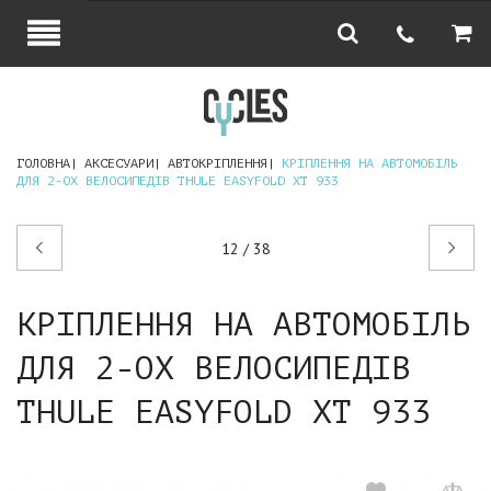
ГОЛОВНА
АКСЕСУАРИ
АВТОКРІПЛЕННЯ
КРІПЛЕННЯ НА АВТОМОБІЛЬ
ДЛЯ 2-ОХ ВЕЛОСИПЕДІВ THULE EASYFOLD XT 933
Попередній
Наступний
12 / 38
товар
товар
КРІПЛЕННЯ НА АВТОМОБІЛЬ
ДЛЯ 2-ОХ ВЕЛОСИПЕДІВ
THULE EASYFOLD XT 933