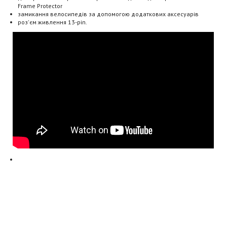
Frame Protector
замикання велосипедів за допомогою додаткових аксесуарів
роз'єм живлення 13-pin.