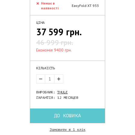
Немає в
EasyFold XT 933
наявності
ЦІНА
37 599 грн.
46 999 грн.
економія 9400 грн.
КІЛЬКІСТЬ
ВИРОБНИК:
THULE
ГАРАНТІЯ: 12 МЕСЯЦЕВ
ДО КОШИКА
Замовити в 1 клік