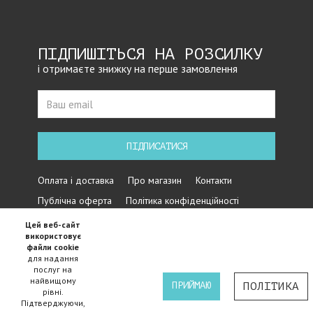
ПІДПИШІТЬСЯ НА РОЗСИЛКУ
і отримаєте знижку на перше замовлення
ПІДПИСАТИСЯ
Оплата і доставка
Про магазин
Контакти
Публічна оферта
Політика конфіденційності
Цей веб-сайт
використовує
файли cookie
для надання
послуг на
найвищому
ПРИЙМАЮ
ПОЛІТИКА
рівні.
Підтверджуючи,
Iнтернет магазин велосипедів Cycles - 2015-2024 ©