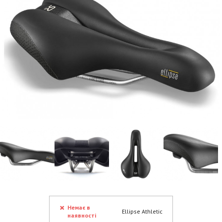
Немає в
Ellipse Athletic
наявності