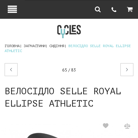
ГОЛОВНА
ЗАПЧАСТИНИ
СИДІННЯ
ВЕЛОСІДЛО SELLE ROYAL ELLIPSE
ATHLETIC
Попередній
Наступний
65 / 83
товар
товар
ВЕЛОСІДЛО SELLE ROYAL
ELLIPSE ATHLETIC