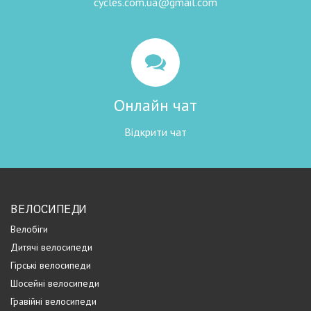
cycles.com.ua@gmail.com
Онлайн чат
Відкрити чат
ВЕЛОСИПЕДИ
Велобіги
Дитячі велосипеди
Гірські велосипеди
Шосейні велосипеди
Гравійні велосипеди