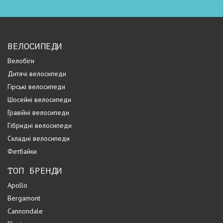
ВЕЛОСИПЕДИ
Велобіги
Дитячі велосипеди
Гірські велосипеди
Шосейні велосипеди
Гравійні велосипеди
Гібридні велосипеди
Складні велосипеди
Фетбайки
ТОП БРЕНДИ
Apollo
Bergamont
Cannondale