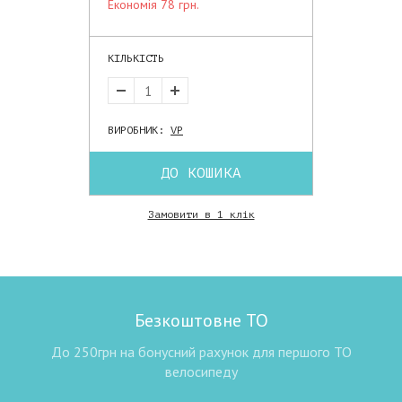
економія 78 грн.
КІЛЬКІСТЬ
ВИРОБНИК:
VP
ДО КОШИКА
Замовити в 1 клік
Безкоштовне ТО
До 250грн на бонусний рахунок для першого ТО
велосипеду