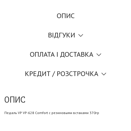
ОПИС
ВІДГУКИ
ОПЛАТА І ДОСТАВКА
КРЕДИТ / РОЗСТРОЧКА
ОПИС
Педаль VP VP-628 Comfort с резиновыми встаками 370гр