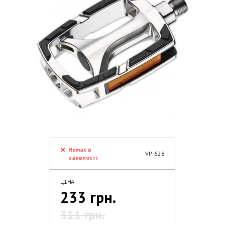
Немає в
VP-628
наявності
ЦІНА
233 грн.
311 грн.