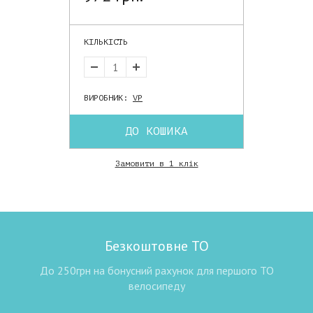
КІЛЬКІСТЬ
ВИРОБНИК:
VP
ДО КОШИКА
Замовити в 1 клік
Безкоштовне ТО
До 250грн на бонусний рахунок для першого ТО
велосипеду