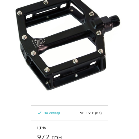
На складі
VP-531E (BX)
ЦІНА
972 грн.