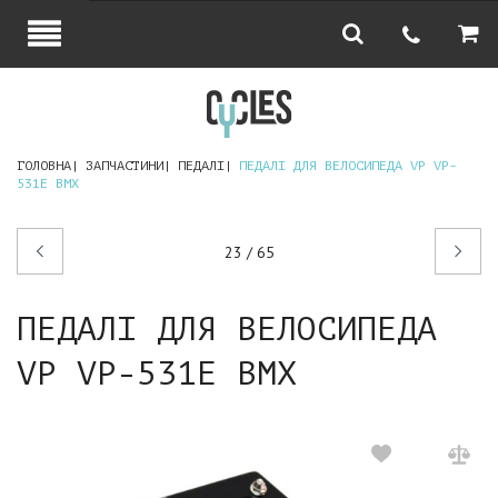
ГОЛОВНА
ЗАПЧАСТИНИ
ПЕДАЛІ
ПЕДАЛІ ДЛЯ ВЕЛОСИПЕДА VP VP-
531E BMX
Попередній
Наступний
23 / 65
товар
товар
ПЕДАЛІ ДЛЯ ВЕЛОСИПЕДА
VP VP-531E BMX