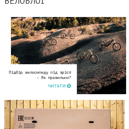
ВЕЛОБЛОГ
Підбір велосипеду під зріст
- Як правильно?
ЧИТАТИ