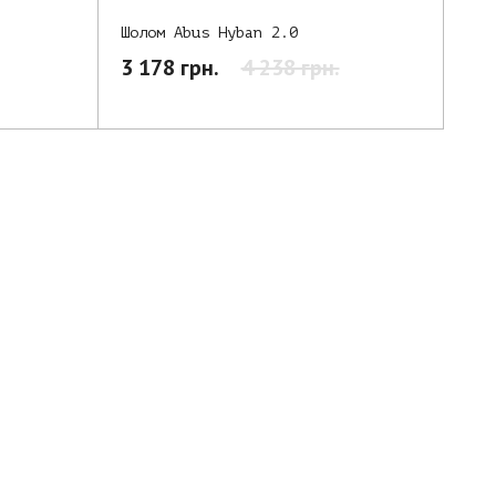
Шолом Abus Hyban 2.0
3 178 грн.
4 238 грн.