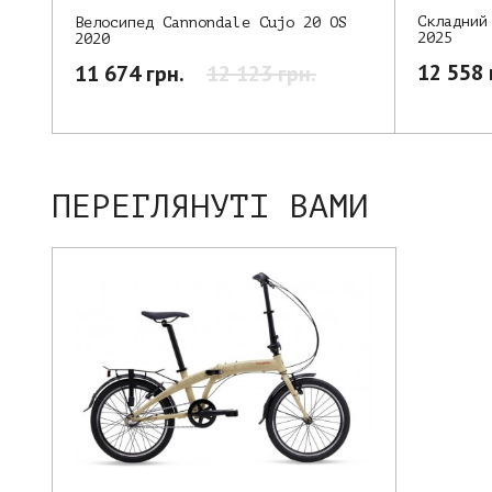
Складний
Велосипед Cannondale Cujo 20 OS
2025
2020
12 558 
11 674 грн.
12 123 грн.
ПЕРЕГЛЯНУТІ ВАМИ