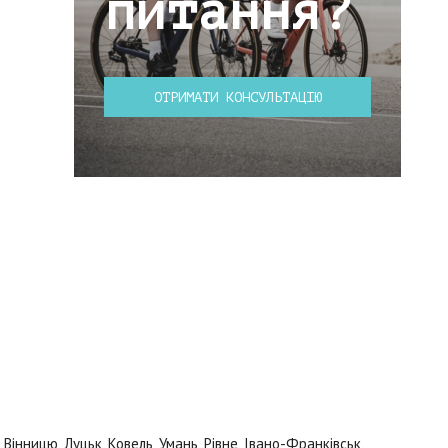
питання?
ОТРИМАТИ КОНСУЛЬТАЦІЮ
інницю, Луцьк, Ковель, Умань, Рівне, Івано-Франківськ,