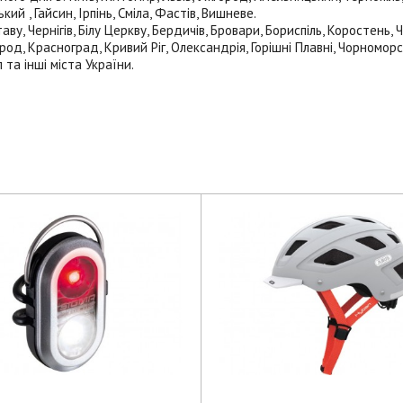
й , Гайсин, Ірпінь, Сміла, Фастів, Вишневе.
ву, Чернігів, Білу Церкву, Бердичів, Бровари, Бориспіль, Коростень,
род, Красноград, Кривий Ріг, Олександрія, Горішні Плавні, Чорноморс
 та інші міста України.