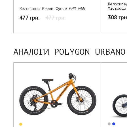
Велосипе
Microduo
Велонасос Green Cycle GPM-065
308 грн
477 грн.
477 грн.
АНАЛОГИ POLYGON URBANO