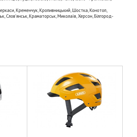
 Черкаси, Кременчук, Кропивницький, Шостка, Конотоп,
ьк, Слов'янськ, Краматорськ, Миколаїв, Херсон, Білгород-