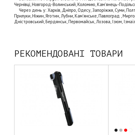
Чернівці, Новгород-Волинський, Коломию, Кам'янець-Подільськи
Через день у: Харків, Дніпро, Одесу, Запоріжжя, Суми, Полта
Прилуки, Ніжин, Яготин, Лубни, Кам'янське, Павлоград , Мирго
Дністровський, Бердянськ, Первомайськ, Лозова, Ізюм, Ізмаїл
РЕКОМЕНДОВАНІ ТОВАРИ