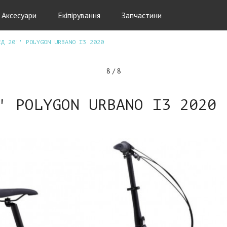
Аксесуари
Екіпірування
Запчастини
ЕД 20'' POLYGON URBANO I3 2020
8 / 8
' POLYGON URBANO I3 2020