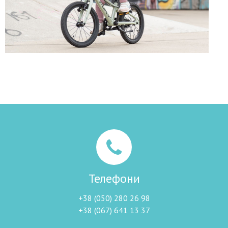
Телефони
+38 (050) 280 26 98
+38 (067) 641 13 37