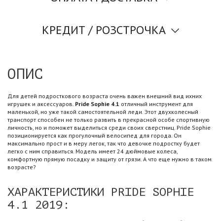
КРЕДИТ / РОЗСТРОЧКА
ОПИС
Для детей подросткового возраста очень важен внешний вид ихних
игрушек и аксессуаров.
Pride Sophie 4.1
отличный инструмент для
маленькой, но уже такой самостоятельной леди. Этот двухколесный
транспорт способен не только развить в прекрасной особе спортивную
личность, но и поможет выделиться среди своих сверстниц. Pride Sophie
позиционируется как прогулочный велосипед для города. Он
максимально прост и в меру легок, так что девочке подростку будет
легко с ним справиться. Модель имеет 24 дюймовые колеса,
комфортную прямую посадку и защиту от грязи. А что еще нужно в таком
возрасте?
ХАРАКТЕРИСТИКИ PRIDE SOPHIE
4.1 2019: