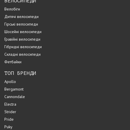
ВЕЛОСИПЕДИ
Велобіги
Дитячі велосипеди
Гірські велосипеди
Шосейні велосипеди
Гравійні велосипеди
Гібридні велосипеди
Складні велосипеди
Фетбайки
ТОП БРЕНДИ
Apollo
Bergamont
Cannondale
Electra
Strider
Pride
Puky