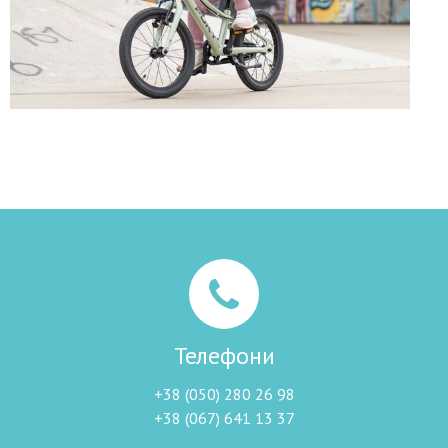
Телефони
+38 (050) 280 26 98
+38 (067) 641 13 37