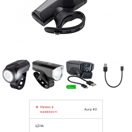
Немає в
Aura 40
наявності
ЦІНА