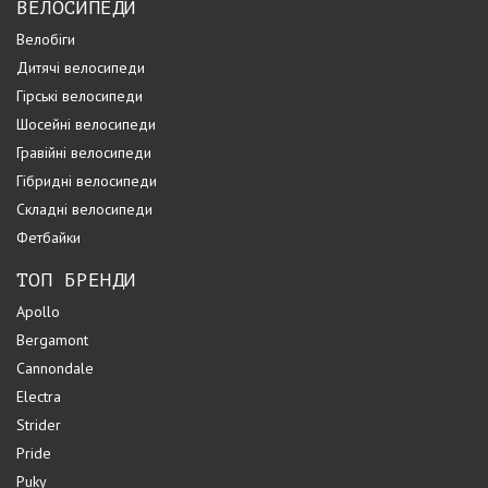
ВЕЛОСИПЕДИ
Велобіги
Дитячі велосипеди
Гірські велосипеди
Шосейні велосипеди
Гравійні велосипеди
Гібридні велосипеди
Складні велосипеди
Фетбайки
ТОП БРЕНДИ
Apollo
Bergamont
Cannondale
Electra
Strider
Pride
Puky