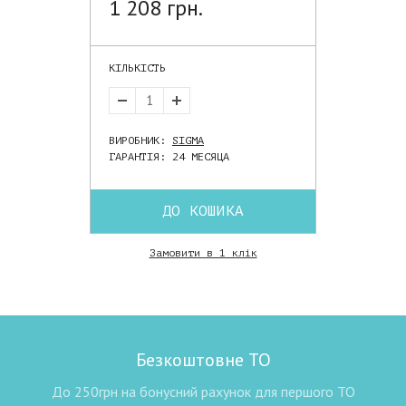
1 208 грн.
КІЛЬКІСТЬ
ВИРОБНИК:
SIGMA
ГАРАНТІЯ: 24 МЕСЯЦА
ДО КОШИКА
Замовити в 1 клік
Безкоштовне ТО
До 250грн на бонусний рахунок для першого ТО