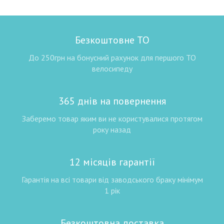
Безкоштовне ТО
До 250грн на бонусний рахунок для першого ТО
велосипеду
365 днів на повернення
Заберемо товар яким ви не користувалися протягом
року назад
12 місяців гарантії
Гарантія на всі товари від заводського браку мінімум
1 рік
Безкоштовна доставка