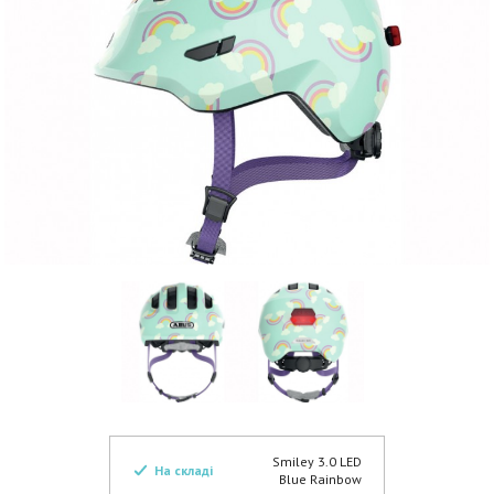
Smiley 3.0 LED
На складі
Blue Rainbow