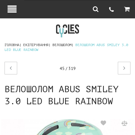
ГОЛОВНА
ЕКІПІРУВАННЯ
ВЕЛОШОЛОМ
ВЕЛОШОЛОМ ABUS SMILEY 3.0
LED BLUE RAINBOW
Попередній
Наступний
45 / 319
товар
товар
ВЕЛОШОЛОМ ABUS SMILEY
3.0 LED BLUE RAINBOW