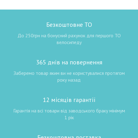
Безкоштовне ТО
До 250грн на бонусний рахунок для першого ТО
велосипеду
365 днів на повернення
Заберемо товар яким ви не користувалися протягом
року назад
12 місяців гарантії
Гарантія на всі товари від заводського браку мінімум
1 рік
Безкоштовна доставка