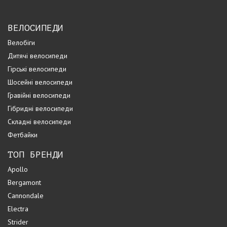
ВЕЛОСИПЕДИ
Велобіги
Дитячі велосипеди
Гірські велосипеди
Шосейні велосипеди
Гравійні велосипеди
Гібридні велосипеди
Складні велосипеди
Фетбайки
ТОП БРЕНДИ
Apollo
Bergamont
Cannondale
Electra
Strider