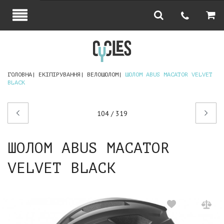
ГОЛОВНА
ЕКІПІРУВАННЯ
ВЕЛОШОЛОМ
ШОЛОМ ABUS MACATOR VELVET
BLACK
Попередній
Наступний
104 / 319
товар
товар
ШОЛОМ ABUS MACATOR
VELVET BLACK