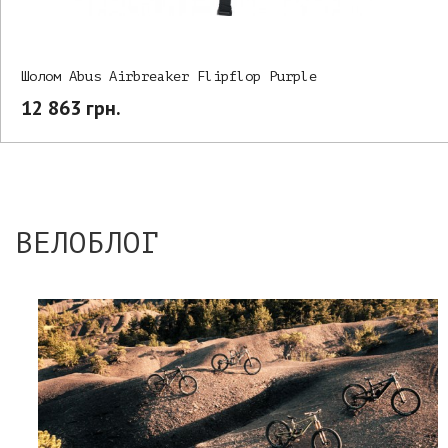
Шолом Abus Airbreaker Flipflop Purple
12 863 грн.
ВЕЛОБЛОГ