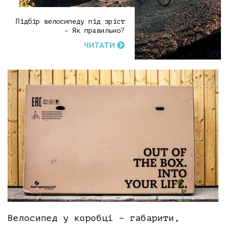
Підбір велосипеду під зріст
- Як правильно?
ЧИТАТИ
Велосипед у коробці – габарити,