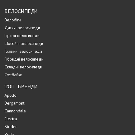
ВЕЛОСИПЕДИ
Велобіги
Дитячі велосипеди
Гірські велосипеди
Шосейні велосипеди
Гравійні велосипеди
Гібридні велосипеди
Складні велосипеди
Фетбайки
ТОП БРЕНДИ
Apollo
Bergamont
Cannondale
Electra
Strider
Pride