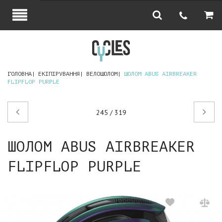
ГОЛОВНА
ЕКІПІРУВАННЯ
ВЕЛОШОЛОМ
ШОЛОМ ABUS AIRBREAKER
FLIPFLOP PURPLE
Попередній
Наступний
245 / 319
товар
товар
ШОЛОМ ABUS AIRBREAKER
FLIPFLOP PURPLE