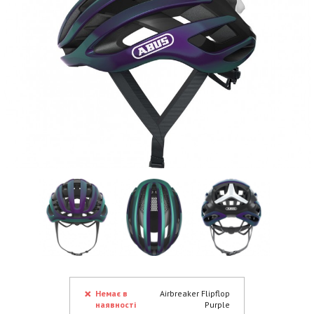
Немає в
Airbreaker Flipflop
наявності
Purple