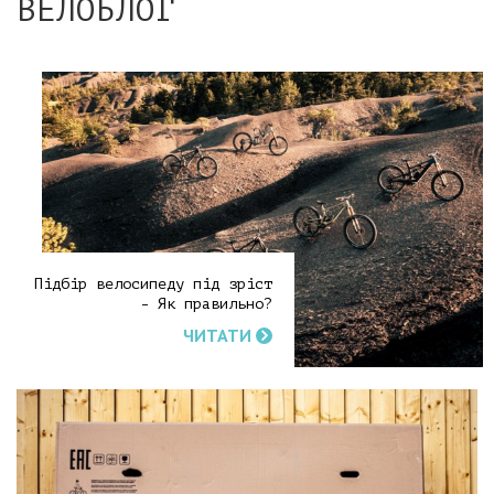
ВЕЛОБЛОГ
Підбір велосипеду під зріст
- Як правильно?
ЧИТАТИ