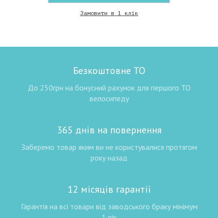
Замовити в 1 клік
Безкоштовне ТО
До 250грн на бонусний рахунок для першого ТО
велосипеду
365 днів на повернення
Заберемо товар яким ви не користувалися протягом
року назад
12 місяців гарантії
Гарантія на всі товари від заводського браку мінімум
1 рік