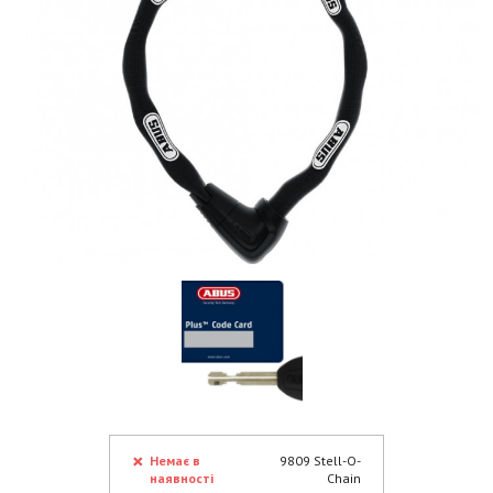
Немає в
9809 Stell-O-
наявності
Chain