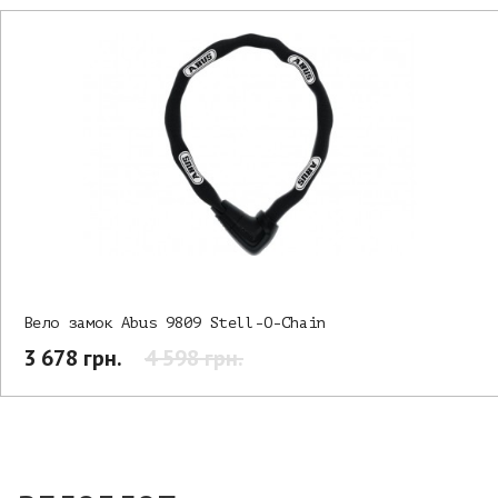
Вело замок Abus 9809 Stell-O-Chain
3 678 грн.
4 598 грн.