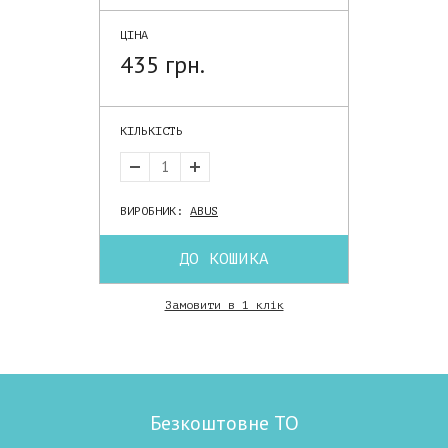
ЦІНА
435 грн.
КІЛЬКІСТЬ
ВИРОБНИК:
ABUS
ДО КОШИКА
Замовити в 1 клік
Безкоштовне ТО