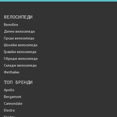
ВЕЛОСИПЕДИ
Велобіги
Дитячі велосипеди
Гірські велосипеди
Шосейні велосипеди
Гравійні велосипеди
Гібридні велосипеди
Складні велосипеди
Фетбайки
ТОП БРЕНДИ
Apollo
Bergamont
Cannondale
Electra