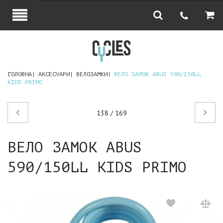
ГОЛОВНА
АКСЕСУАРИ
ВЕЛОЗАМКИ
ВЕЛО ЗАМОК ABUS 590/150LL
KIDS PRIMO
Попередній
Наступний
138 / 169
товар
товар
ВЕЛО ЗАМОК ABUS
590/150LL KIDS PRIMO