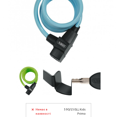
Немає в
590/150LL Kids
наявності
Primo