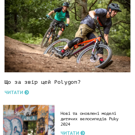
Що за звір цей Polygon?
ЧИТАТИ
Нові та оновлені моделі
дитячих велосипедів Puky
2024
ЧИТАТИ