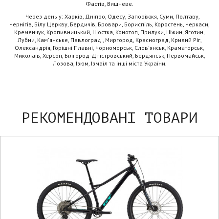
Фастів, Вишневе.
Через день у: Харків, Дніпро, Одесу, Запоріжжя, Суми, Полтаву,
Чернігів, Білу Церкву, Бердичів, Бровари, Бориспіль, Коростень, Черкаси,
Кременчук, Кропивницький, Шостка, Конотоп, Прилуки, Ніжин, Яготин,
Лубни, Кам'янське, Павлоград , Миргород, Красноград, Кривий Ріг,
Олександрія, Горішні Плавні, Чорноморськ, Слов'янськ, Краматорськ,
Миколаїв, Херсон, Білгород-Дністровський, Бердянськ, Первомайськ,
Лозова, Ізюм, Ізмаїл та інші міста України.
РЕКОМЕНДОВАНІ ТОВАРИ