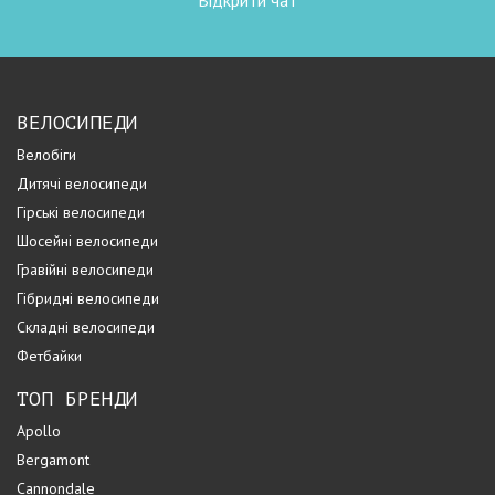
Відкрити чат
ВЕЛОСИПЕДИ
Велобіги
Дитячі велосипеди
Гірські велосипеди
Шосейні велосипеди
Гравійні велосипеди
Гібридні велосипеди
Складні велосипеди
Фетбайки
ТОП БРЕНДИ
Apollo
Bergamont
Cannondale