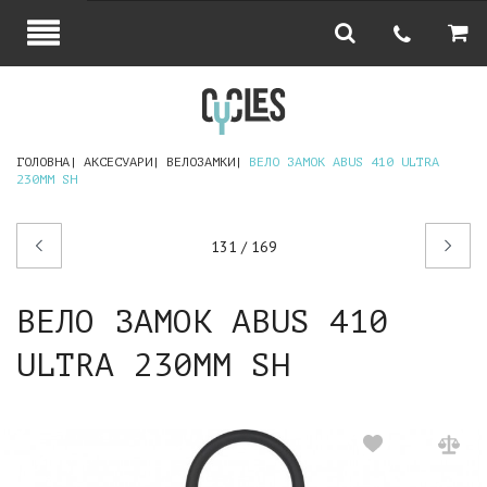
ГОЛОВНА
АКСЕСУАРИ
ВЕЛОЗАМКИ
ВЕЛО ЗАМОК ABUS 410 ULTRA
230ММ SH
Попередній
Наступний
131 / 169
товар
товар
ВЕЛО ЗАМОК ABUS 410
ULTRA 230ММ SH