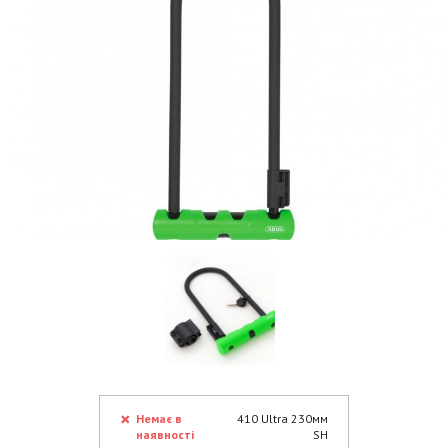
Немає в
410 Ultra 230мм
наявності
SH