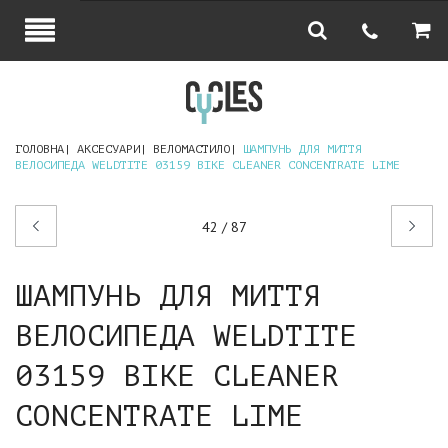
ГОЛОВНА
АКСЕСУАРИ
ВЕЛОМАСТИЛО
ШАМПУНЬ ДЛЯ МИТТЯ
ВЕЛОСИПЕДА WELDTITE 03159 BIKE CLEANER CONCENTRATE LIME
Попередній
Наступний
42 / 87
товар
товар
ШАМПУНЬ ДЛЯ МИТТЯ
ВЕЛОСИПЕДА WELDTITE
03159 BIKE CLEANER
CONCENTRATE LIME