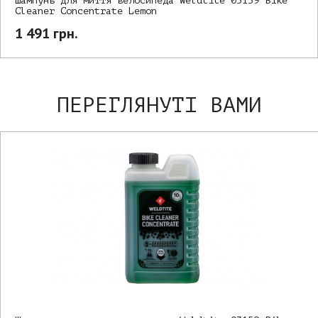
Шампунь для миття велосипеда Weldtite 03159 Bike
Cleaner Concentrate Lemon
1 491 грн.
ПЕРЕГЛЯНУТІ ВАМИ