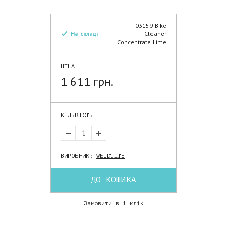
03159 Bike
На складі
Cleaner
Concentrate Lime
ЦІНА
1 611 грн.
КІЛЬКІСТЬ
ВИРОБНИК:
WELDTITE
ДО КОШИКА
Замовити в 1 клік