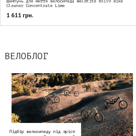
Шампунь для миття велосипеда Weldtite 03159 Bike
Cleaner Concentrate Lime
1 611 грн.
ВЕЛОБЛОГ
Підбір велосипеду під зріст