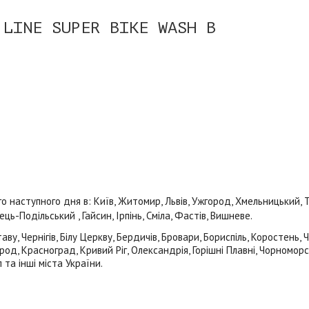
 LINE SUPER BIKE WASH В
наступного дня в: Київ, Житомир, Львів, Ужгород, Хмельницький, Тер
ь-Подільський , Гайсин, Ірпінь, Сміла, Фастів, Вишневе.
ву, Чернігів, Білу Церкву, Бердичів, Бровари, Бориспіль, Коростень,
род, Красноград, Кривий Ріг, Олександрія, Горішні Плавні, Чорноморс
 та інші міста України.