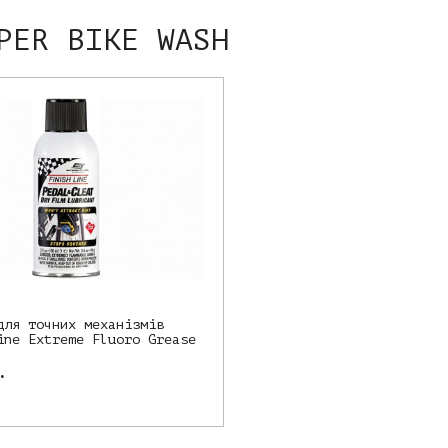
PER BIKE WASH
для точних механізмів
ine Extreme Fluoro Grease
.