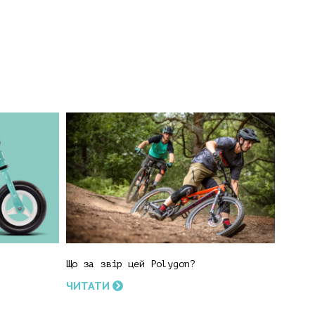
Що за звір цей Polygon?
ЧИТАТИ