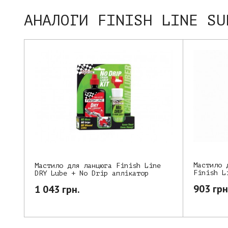
АНАЛОГИ FINISH LINE SU
Мастило 
Мастило для ланцюга Finish Line
Finish L
DRY Lube + No Drip аплікатор
903 грн
1 043 грн.