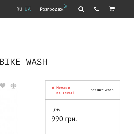
Розпродаж
RU
UA
BIKE WASH
Немає в
Super Bike Wash
наявності
ЦІНА
990 грн.