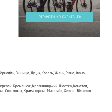
ОТРИМАТИ КОНСУЛЬТАЦІЮ
нопіль, Вінницю, Луцьк, Ковель, Умань, Рівне, Івано-
 Черкаси, Кременчук, Кропивницький, Шостка, Конотоп,
ьк, Слов'янськ, Краматорськ, Миколаїв, Херсон, Білгород-