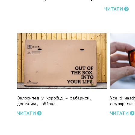
ЧИТАТИ
Велосипед у коробці – габарити,
Усе і наві
доставка, збірка.
окулярами:
ЧИТАТИ
ЧИТАТИ