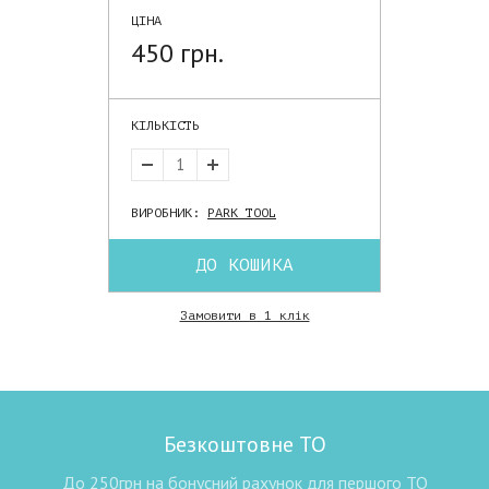
ЦІНА
450 грн.
КІЛЬКІСТЬ
ВИРОБНИК:
PARK TOOL
ДО КОШИКА
Замовити в 1 клік
Безкоштовне ТО
До 250грн на бонусний рахунок для першого ТО