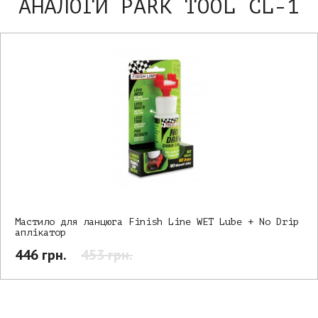
АНАЛОГИ PARK TOOL CL-1
Мастило для ланцюга Finish Line WET Lube + No Drip
аплікатор
446 грн.
453 грн.