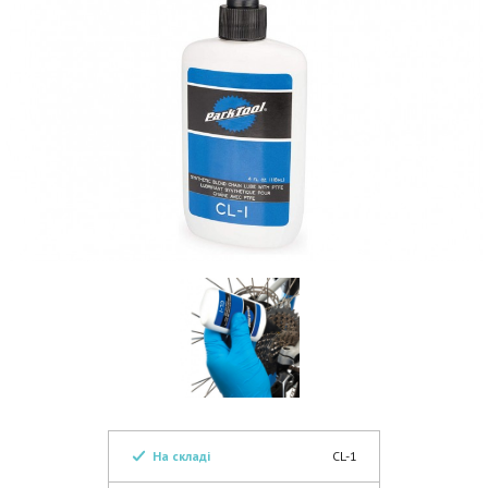
На складі
CL-1