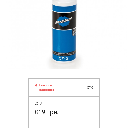
Немає в
CF-2
наявності
ЦІНА
819 грн.