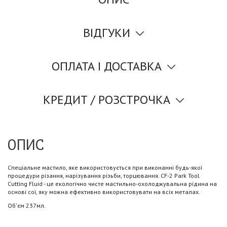
ВІДГУКИ
ОПЛАТА І ДОСТАВКА
КРЕДИТ / РОЗСТРОЧКА
ОПИС
Спеціальне мастило, яке використовується при виконанні будь-якої
процедури різання, нарізування різьби, торцювання. CF-2 Park Tool
Cutting Fluid - це екологічно чисте мастильно-охолоджувальна рідина на
основі сої, яку можна ефективно використовувати на всіх металах.
Об'єм 237мл.