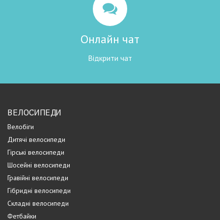
Онлайн чат
Відкрити чат
ВЕЛОСИПЕДИ
Велобіги
Дитячі велосипеди
Гірські велосипеди
Шосейні велосипеди
Гравійні велосипеди
Гібридні велосипеди
Складні велосипеди
Фетбайки