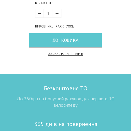
КІЛЬКІСТЬ
ВИРОБНИК:
PARK TOOL
ДО КОШИКА
Замовити в 1 клік
Безкоштовне ТО
До 250грн на бонусний рахунок для першого ТО
велосипеду
365 днів на повернення