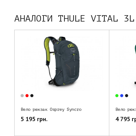
АНАЛОГИ THULE VITAL 3L
Вело рюк
Вело рюкзак Osprey Syncro
4 795 г
5 195 грн.