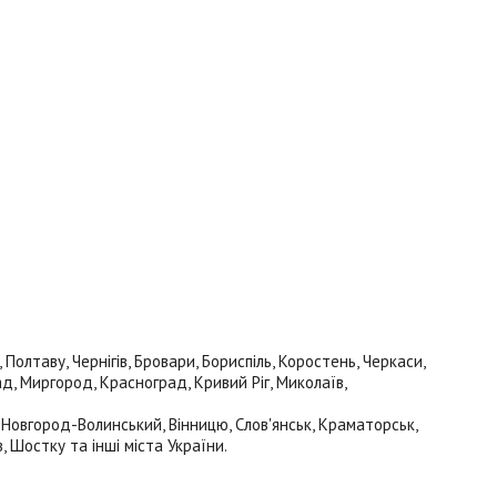
олтаву, Чернігів, Бровари, Бориспіль, Коростень, Черкаси,
ад, Миргород, Красноград, Кривий Ріг, Миколаїв,
, Новгород-Волинський, Вінницю, Слов'янськ, Краматорськ,
, Шостку та інші міста України.