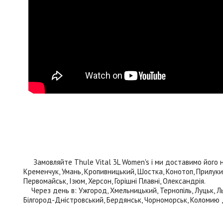
Замовляйте Thule Vital 3L Women's і ми доставимо його насту
Кременчук, Умань, Кропивницький, Шостка, Конотоп, Прилуки, 
Первомайськ, Ізюм, Херсон, Горішні Плавні, Олександрія.
Через день в: Ужгород, Хмельницький, Тернопіль, Луцьк, Льві
Білгород-Дністровський, Бердянськ, Чорноморськ, Коломию , К