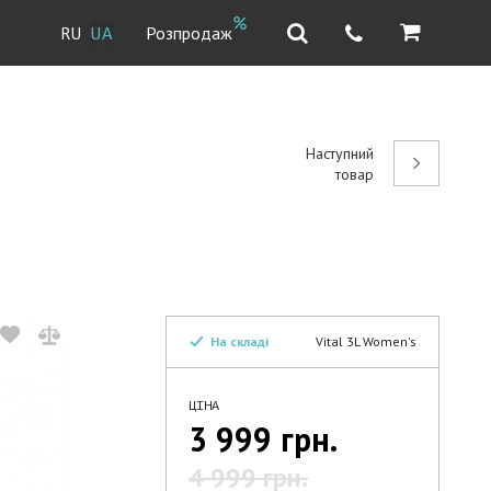
Розпродаж
RU
UA
Наступний
товар
На складі
Vital 3L Women's
ЦІНА
3 999 грн.
4 999 грн.