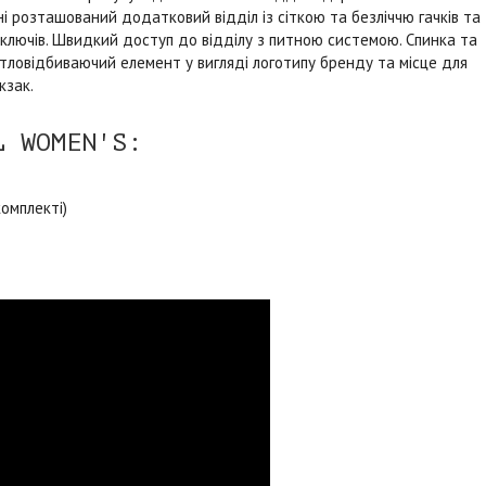
 розташований додатковий відділ із сіткою та безліччю гачків та
я ключів. Швидкий доступ до відділу з питною системою. Спинка та
ітловідбиваючий елемент у вигляді логотипу бренду та місце для
кзак.
L WOMEN'S:
комплекті)