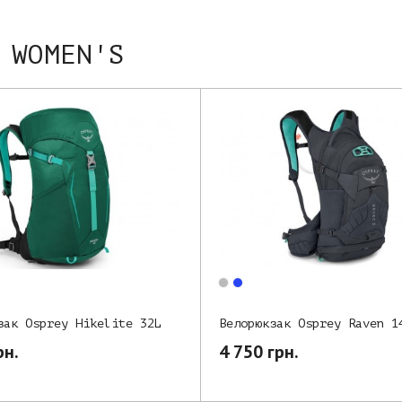
 WOMEN'S
зак Osprey Hikelite 32L
Велорюкзак Osprey Raven 1
рн.
4 750 грн.