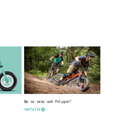
Що за звір цей Polygon?
ЧИТАТИ