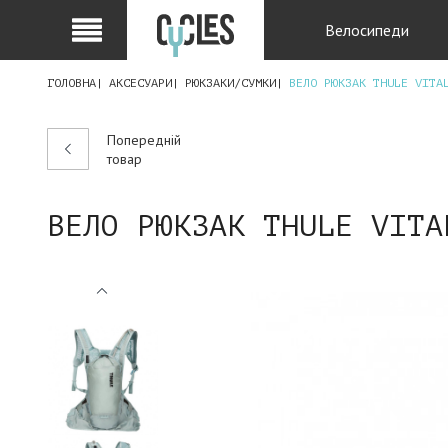
Велосипеди
ГОЛОВНА
АКСЕСУАРИ
РЮКЗАКИ/СУМКИ
ВЕЛО РЮКЗАК THULE VITA
Попередній
товар
ВЕЛО РЮКЗАК THULE VITA