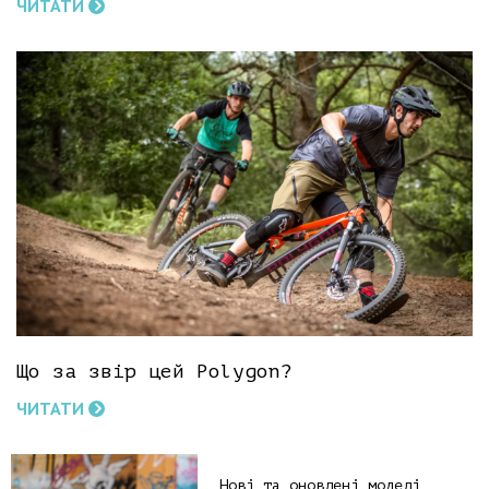
ЧИТАТИ
Що за звір цей Polygon?
ЧИТАТИ
Нові та оновлені моделі