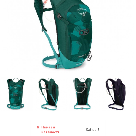
Немає в
Salida 8
наявності