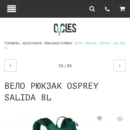
ГОЛОВНА
АКСЕСУАРИ
РЮКЗАКИ/СУМКИ
ВЕЛО РЮКЗАК OSPREY SALIDA
8L
Попередній
Наступний
30 / 89
товар
товар
ВЕЛО РЮКЗАК OSPREY
SALIDA 8L