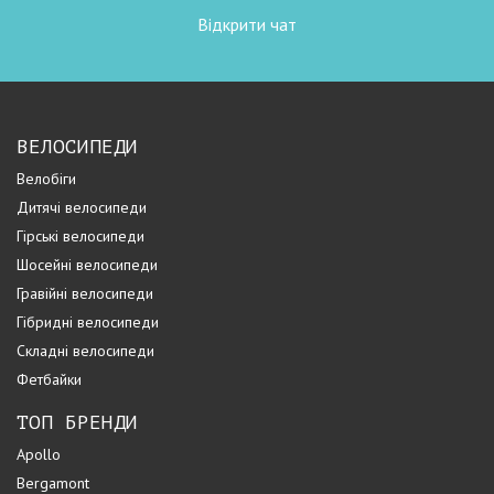
Відкрити чат
ВЕЛОСИПЕДИ
Велобіги
Дитячі велосипеди
Гірські велосипеди
Шосейні велосипеди
Гравійні велосипеди
Гібридні велосипеди
Складні велосипеди
Фетбайки
ТОП БРЕНДИ
Apollo
Bergamont