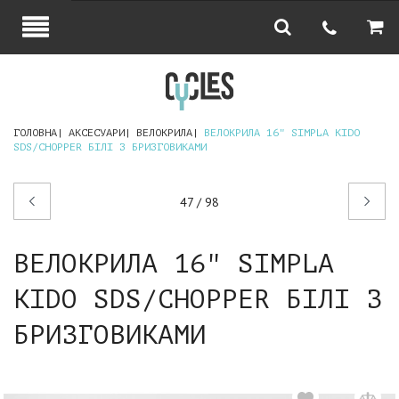
ГОЛОВНА
АКСЕСУАРИ
ВЕЛОКРИЛА
ВЕЛОКРИЛА 16" SIMPLA KIDO
SDS/CHOPPER БІЛІ З БРИЗГОВИКАМИ
Попередній
Наступний
47 / 98
товар
товар
ВЕЛОКРИЛА 16" SIMPLA
KIDO SDS/CHOPPER БІЛІ З
БРИЗГОВИКАМИ