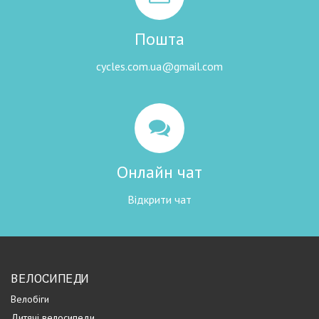
Пошта
cycles.com.ua@gmail.com
Онлайн чат
Відкрити чат
ВЕЛОСИПЕДИ
Велобіги
Дитячі велосипеди