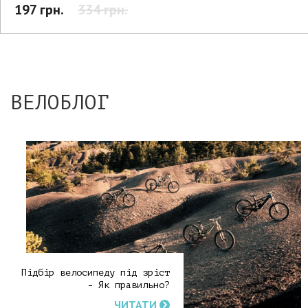
197 грн.
334 грн.
ВЕЛОБЛОГ
Підбір велосипеду під зріст
- Як правильно?
ЧИТАТИ