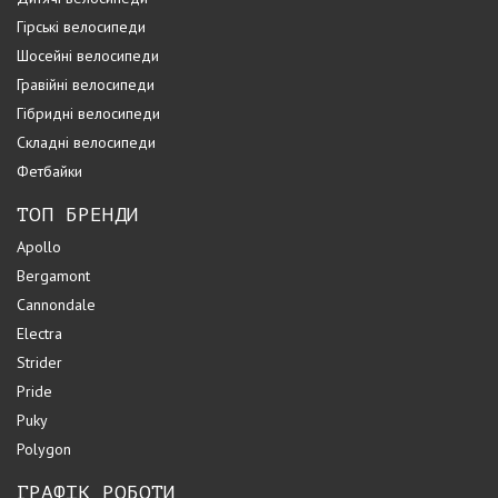
Гірські велосипеди
Шосейні велосипеди
Гравійні велосипеди
Гібридні велосипеди
Складні велосипеди
Фетбайки
ТОП БРЕНДИ
Apollo
Bergamont
Cannondale
Electra
Strider
Pride
Puky
Polygon
ГРАФІК РОБОТИ