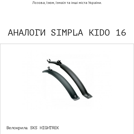
Лозова, Ізюм, Ізмаїл та інші міста України.
АНАЛОГИ SIMPLA KIDO 16
Велокрила SKS HIGHTREK