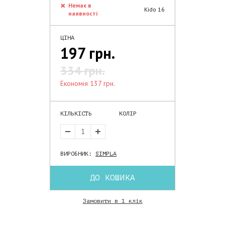
Немає в
Kido 16
наявності
ЦІНА
197 грн.
334 грн.
економія 137 грн.
КІЛЬКІСТЬ
КОЛІР
ВИРОБНИК:
SIMPLA
ДО КОШИКА
Замовити в 1 клік