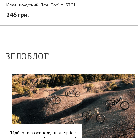
Ключ конусний Ice Toolz 37C1
246 грн.
ВЕЛОБЛОГ
Підбір велосипеду під зріст