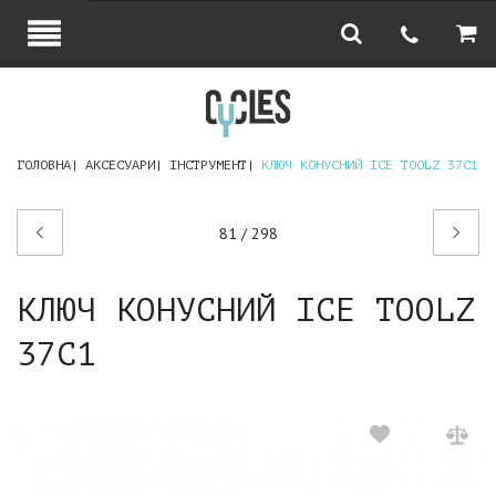
ГОЛОВНА
АКСЕСУАРИ
ІНСТРУМЕНТ
КЛЮЧ КОНУСНИЙ ICE TOOLZ 37C1
Попередній
Наступний
81 / 298
товар
товар
КЛЮЧ КОНУСНИЙ ICE TOOLZ
37C1