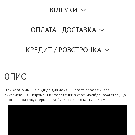
ВІДГУКИ
ОПЛАТА І ДОСТАВКА
КРЕДИТ / РОЗСТРОЧКА
ОПИС
Цей ключ відмінно підійде для домашнього та професійного
використання. Інструмент виготовлений з хром-молібденової сталі, що
істотно продовжує термін служби. Розмір ключа - 17 і 18 мм.