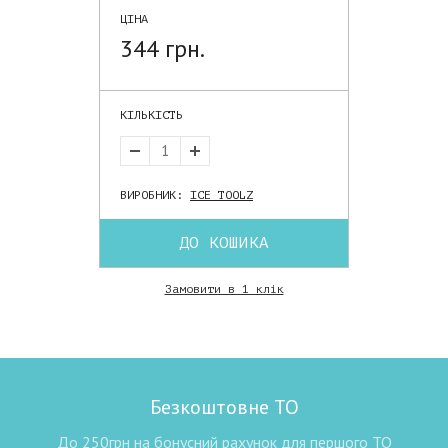
ЦІНА
344 грн.
КІЛЬКІСТЬ
ВИРОБНИК:
ICE TOOLZ
ДО КОШИКА
Замовити в 1 клік
Безкоштовне ТО
До 250грн на бонусний рахунок для першого ТО