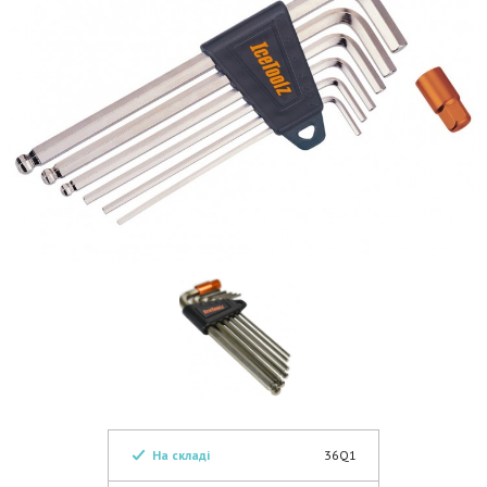
На складі
36Q1