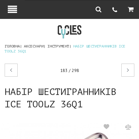
ГОЛОВНА
АКСЕСУАРИ
ІНСТРУМЕНТ
НАБІР ШЕСТИГРАННИКІВ ICE
TOOLZ 36Q1
Попередній
Наступний
183 / 298
товар
товар
НАБІР ШЕСТИГРАННИКІВ
ICE TOOLZ 36Q1