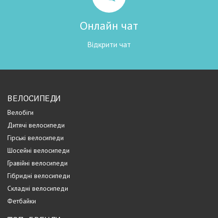
Онлайн чат
Відкрити чат
ВЕЛОСИПЕДИ
Велобіги
Дитячі велосипеди
Гірські велосипеди
Шосейні велосипеди
Гравійні велосипеди
Гібридні велосипеди
Складні велосипеди
Фетбайки