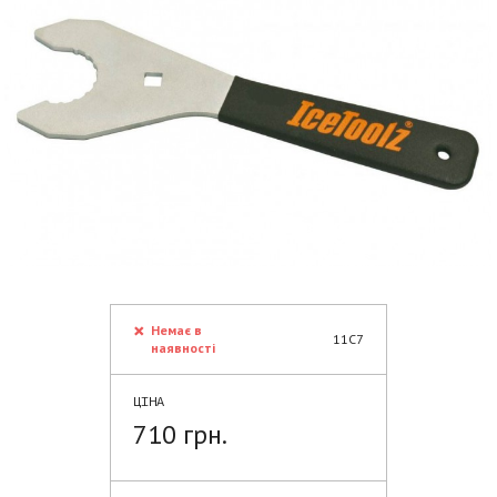
Немає в
11C7
наявності
ЦІНА
710 грн.