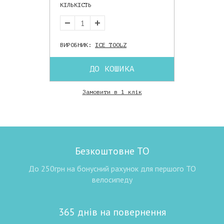
КІЛЬКІСТЬ
ВИРОБНИК:
ICE TOOLZ
ДО КОШИКА
Замовити в 1 клік
Безкоштовне ТО
До 250грн на бонусний рахунок для першого ТО
велосипеду
365 днів на повернення