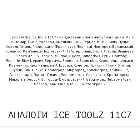
Замовляйте Ice Toolz 11C7 і ми доставимо його наступного дня в: Київ,
Житомир, Львів, Ужгород, Хмельницький, Тернопіль, Вінницю, Луцьк,
Ковель, Умань, Рівне, Івано-Франківськ, Чернівці, Новгород-Волинський,
Коломию, Кам'янець-Подільський , Гайсин, Ірпінь, Сміла, Фастів, Вишневе.
Через день у: Харків, Дніпро, Одесу, Запоріжжя, Суми, Полтаву,
Чернігів, Білу Церкву, Бердичів, Бровари, Бориспіль, Коростень, Черкаси,
Кременчук, Кропивницький, Шостка, Конотоп, Прилуки, Ніжин, Яготин,
Лубни, Кам'янське, Павлоград , Миргород, Красноград, Кривий Ріг,
Олександрія, Горішні Плавні, Чорноморськ, Слов'янськ, Краматорськ,
Миколаїв, Херсон, Білгород-Дністровський, Бердянськ, Первомайськ,
Лозова, Ізюм, Ізмаїл та інші міста України.
АНАЛОГИ ICE TOOLZ 11C7