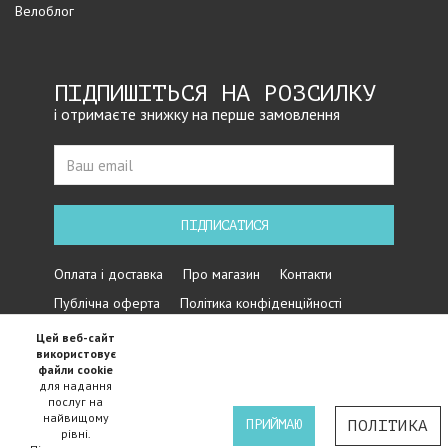
Велоблог
ПІДПИШІТЬСЯ НА РОЗСИЛКУ
і отримаєте знижку на перше замовлення
ПІДПИСАТИСЯ
Оплата і доставка
Про магазин
Контакти
Публічна оферта
Політика конфіденційності
Цей веб-сайт
використовує
файли cookie
для надання
послуг на
найвищому
ПРИЙМАЮ
ПОЛІТИКА
рівні.