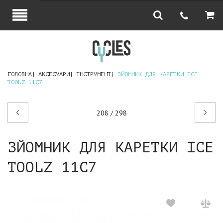
ГОЛОВНА
АКСЕСУАРИ
ІНСТРУМЕНТ
ЗЙОМНИК ДЛЯ КАРЕТКИ ICE
TOOLZ 11C7
Попередній
Наступний
208 / 298
товар
товар
ЗЙОМНИК ДЛЯ КАРЕТКИ ICE
TOOLZ 11C7