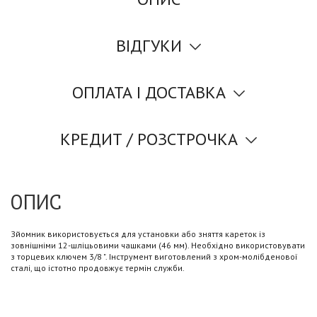
ВІДГУКИ
ОПЛАТА І ДОСТАВКА
КРЕДИТ / РОЗСТРОЧКА
ОПИС
Зйомник використовується для установки або зняття кареток із
зовнішніми 12-шліцьовими чашками (46 мм). Необхідно використовувати
з торцевих ключем 3/8 ". Інструмент виготовлений з хром-молібденової
сталі, що істотно продовжує термін служби.