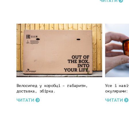
ЧИТАТИ
Велосипед у коробці – габарити,
Усе і наві
доставка, збірка.
окулярами:
ЧИТАТИ
ЧИТАТИ