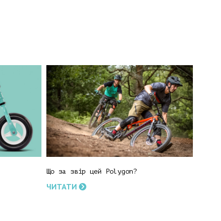
Що за звір цей Polygon?
ЧИТАТИ