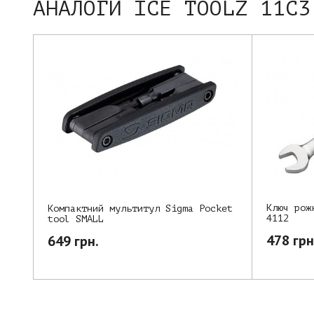
АНАЛОГИ ICE TOOLZ 11C3
Ключ рож
Компактний мультитул Sigma Pocket
4112
tool SMALL
478 грн
649 грн.