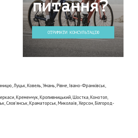
питання?
ОТРИМАТИ КОНСУЛЬТАЦІЮ
ицю, Луцьк, Ковель, Умань, Рівне, Івано-Франківськ,
 Черкаси, Кременчук, Кропивницький, Шостка, Конотоп,
ьк, Слов'янськ, Краматорськ, Миколаїв, Херсон, Білгород-